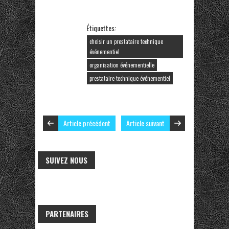
Étiquettes:
choisir un prestataire technique
événementiel
organisation événementielle
prestataire technique événementiel
Article précédent
Article suivant
SUIVEZ NOUS
PARTENAIRES