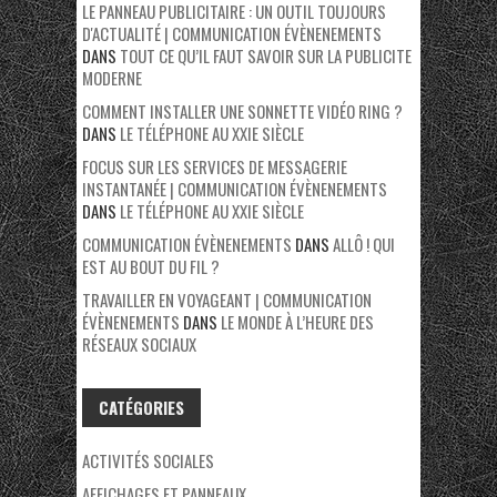
LE PANNEAU PUBLICITAIRE : UN OUTIL TOUJOURS
D'ACTUALITÉ | COMMUNICATION ÉVÈNENEMENTS
DANS
TOUT CE QU’IL FAUT SAVOIR SUR LA PUBLICITE
MODERNE
COMMENT INSTALLER UNE SONNETTE VIDÉO RING ?
DANS
LE TÉLÉPHONE AU XXIE SIÈCLE
FOCUS SUR LES SERVICES DE MESSAGERIE
INSTANTANÉE | COMMUNICATION ÉVÈNENEMENTS
DANS
LE TÉLÉPHONE AU XXIE SIÈCLE
COMMUNICATION ÉVÈNENEMENTS
DANS
ALLÔ ! QUI
EST AU BOUT DU FIL ?
TRAVAILLER EN VOYAGEANT | COMMUNICATION
ÉVÈNENEMENTS
DANS
LE MONDE À L’HEURE DES
RÉSEAUX SOCIAUX
CATÉGORIES
ACTIVITÉS SOCIALES
AFFICHAGES ET PANNEAUX