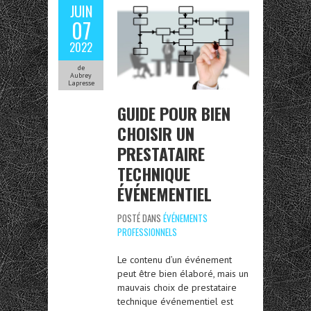
JUIN
07
2022
de
Aubrey
Lapresse
GUIDE POUR BIEN
CHOISIR UN
PRESTATAIRE
TECHNIQUE
ÉVÉNEMENTIEL
POSTÉ DANS
ÉVÉNEMENTS
PROFESSIONNELS
Le contenu d’un événement
peut être bien élaboré, mais un
mauvais choix de prestataire
technique événementiel est