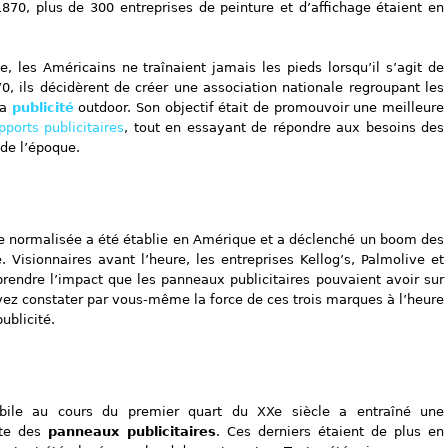
1870, plus de 300 entreprises de peinture et d’affichage étaient en
 les Américains ne traînaient jamais les pieds lorsqu’il s’agit de
70, ils décidèrent de créer une association nationale regroupant les
la
publicité
outdoor. Son objectif était de promouvoir une meilleure
pports publicitaires
, tout en essayant de répondre aux besoins des
 de l’époque.
e normalisée a été établie en Amérique et a déclenché un boom des
 Visionnaires avant l’heure, les entreprises Kellog’s, Palmolive et
endre l’impact que les panneaux publicitaires pouvaient avoir sur
uvez constater par vous-même la force de ces trois marques à l’heure
ublicité.
obile au cours du premier quart du XXe siècle a entraîné une
nte des
panneaux publicitaires
. Ces derniers étaient de plus en