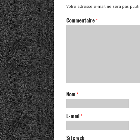
Votre adresse e-mail ne sera pas publi
Commentaire
*
Nom
*
E-mail
*
Site web