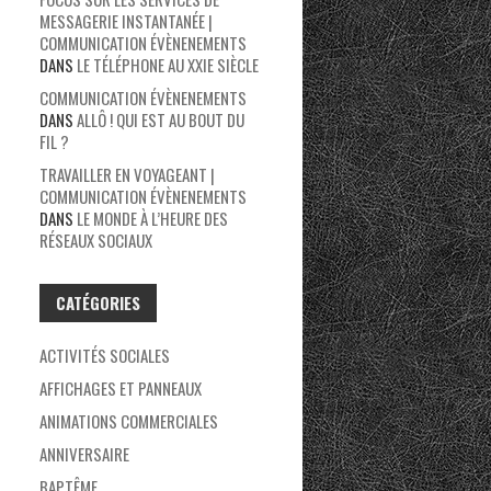
MESSAGERIE INSTANTANÉE |
COMMUNICATION ÉVÈNENEMENTS
DANS
LE TÉLÉPHONE AU XXIE SIÈCLE
COMMUNICATION ÉVÈNENEMENTS
DANS
ALLÔ ! QUI EST AU BOUT DU
FIL ?
TRAVAILLER EN VOYAGEANT |
COMMUNICATION ÉVÈNENEMENTS
DANS
LE MONDE À L’HEURE DES
RÉSEAUX SOCIAUX
CATÉGORIES
ACTIVITÉS SOCIALES
AFFICHAGES ET PANNEAUX
ANIMATIONS COMMERCIALES
ANNIVERSAIRE
BAPTÊME