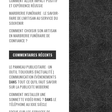
COMMENT ALLIER IMPACT POSITIF
ET EXPÉRIENCE RÉUSSIE
MARBRERIE FUNÉRAIRE : LE SAVOIR-
FAIRE DE L’ARTISAN AU SERVICE DU
SOUVENIR
COMMENT CHOISIR SON ARTISAN
EN MARBRERIE FUNÉRAIRE DE
CONFIANCE ?
COMMENTAIRES RÉCENTS
LE PANNEAU PUBLICITAIRE : UN
OUTIL TOUJOURS D'ACTUALITÉ |
COMMUNICATION ÉVÈNENEMENTS
DANS
TOUT CE QU’IL FAUT SAVOIR
SUR LA PUBLICITE MODERNE
COMMENT INSTALLER UNE
SONNETTE VIDÉO RING ?
DANS
LE
TÉLÉPHONE AU XXIE SIÈCLE
FOCUS SUR LES SERVICES DE