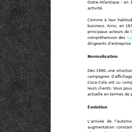
Outre-Atlantique : en 
activité.
Comme à leur habitude,
business. Ainsi, en 18
principaux acteurs de 
compréhension des
su
dirigeants d’entreprise
Normalisation
Dès 1900, une structur
campagnes d’affichage.
Coca-Cola ont su compr
leurs clients. Vous po
actuelle en termes de p
Évolution
L’arrivée de l’autom
augmentation consta