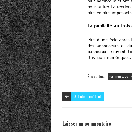
plus nombreux et ont s
pour attirer l’attenti
plus en plus imposants
La publicité au trois
Plus d’un siècle après 
des annonceurs et du 
panneaux trouvent to
(trivision, numériques
Étiquettes:
communication v
Article précédent
Laisser un commentaire