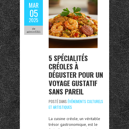
MAR
05
2025
de
admin5311
5 SPÉCIALITÉS
CRÉOLES À
DÉGUSTER POUR UN
VOYAGE GUSTATIF
SANS PAREIL
POSTÉ DANS
ÉVÉNEMENTS CULTURELS
ET ARTISTIQUES
La cuisine créole, un véritable
trésor gastronomique, est le