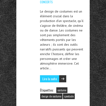
CONCERTS
Le design de costumes est un
élément crucial dans la
production d’un spectacle, qu’il
s’agisse de théâtre, de cinéma
ou de danse. Les costumes ne
sont pas simplement des
vêtements portés par les
acteurs ; ils sont des outils
narratifs puissants qui peuvent
enrichir l’histoire, définir les
personnages et créer une
atmosphère immersive. Cet
article…
Lire la suite
Étiquettes:
costume
design de costume
spectacle