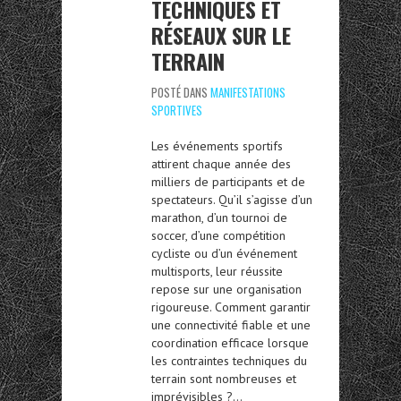
TECHNIQUES ET
RÉSEAUX SUR LE
TERRAIN
POSTÉ DANS
MANIFESTATIONS
SPORTIVES
Les événements sportifs
attirent chaque année des
milliers de participants et de
spectateurs. Qu’il s’agisse d’un
marathon, d’un tournoi de
soccer, d’une compétition
cycliste ou d’un événement
multisports, leur réussite
repose sur une organisation
rigoureuse. Comment garantir
une connectivité fiable et une
coordination efficace lorsque
les contraintes techniques du
terrain sont nombreuses et
imprévisibles ?…