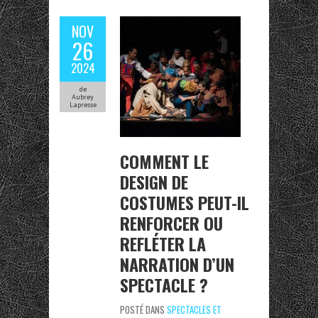
NOV
26
2024
de
Aubrey
Lapresse
COMMENT LE
DESIGN DE
COSTUMES PEUT-IL
RENFORCER OU
REFLÉTER LA
NARRATION D’UN
SPECTACLE ?
POSTÉ DANS
SPECTACLES ET