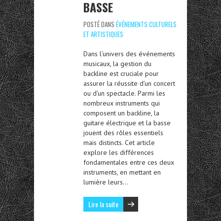
BASSE
POSTÉ DANS
ÉVÉNEMENTS CULTURELS
ET ARTISTIQUES
Dans l’univers des événements
musicaux, la gestion du
backline est cruciale pour
assurer la réussite d’un concert
ou d’un spectacle. Parmi les
nombreux instruments qui
composent un backline, la
guitare électrique et la basse
jouent des rôles essentiels
mais distincts. Cet article
explore les différences
fondamentales entre ces deux
instruments, en mettant en
lumière leurs…
Lire la suite