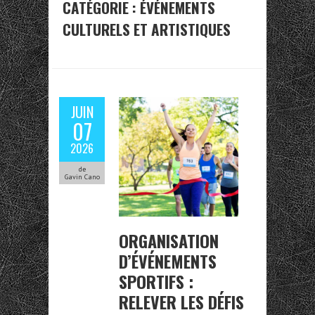
CATÉGORIE :
ÉVÉNEMENTS
CULTURELS ET ARTISTIQUES
JUIN
07
2026
de
Gavin Cano
ORGANISATION
D’ÉVÉNEMENTS
SPORTIFS :
RELEVER LES DÉFIS