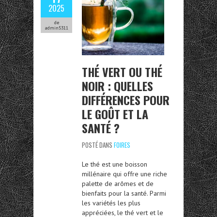
2025
de
admin5311
THÉ VERT OU THÉ
NOIR : QUELLES
DIFFÉRENCES POUR
LE GOÛT ET LA
SANTÉ ?
POSTÉ DANS
FOIRES
Le thé est une boisson
millénaire qui offre une riche
palette de arômes et de
bienfaits pour la santé. Parmi
les variétés les plus
appréciées, le thé vert et le