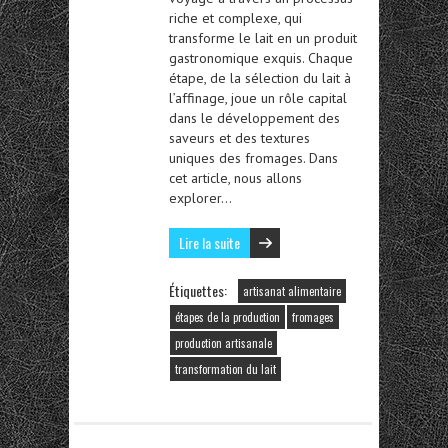
riche et complexe, qui
transforme le lait en un produit
gastronomique exquis. Chaque
étape, de la sélection du lait à
l’affinage, joue un rôle capital
dans le développement des
saveurs et des textures
uniques des fromages. Dans
cet article, nous allons
explorer…
Lire la suite
Étiquettes:
artisanat alimentaire
étapes de la production
fromages
production artisanale
transformation du lait