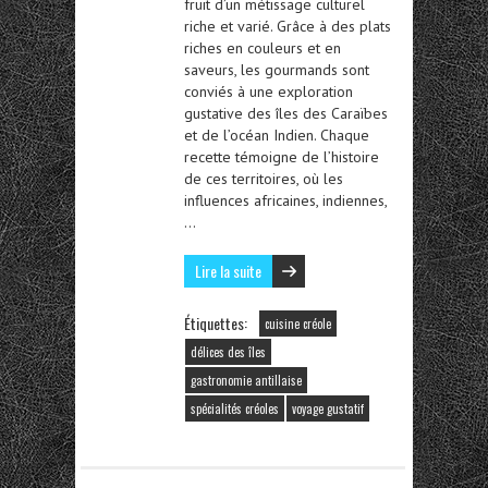
fruit d’un métissage culturel
riche et varié. Grâce à des plats
riches en couleurs et en
saveurs, les gourmands sont
conviés à une exploration
gustative des îles des Caraïbes
et de l’océan Indien. Chaque
recette témoigne de l’histoire
de ces territoires, où les
influences africaines, indiennes,
…
Lire la suite
Étiquettes:
cuisine créole
délices des îles
gastronomie antillaise
spécialités créoles
voyage gustatif