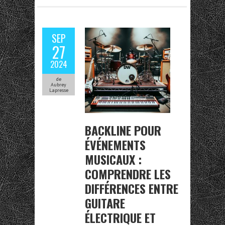
SEP
27
2024
de
Aubrey
Lapresse
BACKLINE POUR
ÉVÉNEMENTS
MUSICAUX :
COMPRENDRE LES
DIFFÉRENCES ENTRE
GUITARE
ÉLECTRIQUE ET