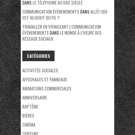
DANS
LE TÉLÉPHONE AU XXIE SIÈCLE
COMMUNICATION ÉVÈNENEMENTS
DANS
ALLÔ ! QUI
EST AU BOUT DU FIL ?
TRAVAILLER EN VOYAGEANT | COMMUNICATION
ÉVÈNENEMENTS
DANS
LE MONDE À L’HEURE DES
RÉSEAUX SOCIAUX
CATÉGORIES
ACTIVITÉS SOCIALES
AFFICHAGES ET PANNEAUX
ANIMATIONS COMMERCIALES
ANNIVERSAIRE
BAPTÊME
BIÈRES
CINÉMA
COIFFURE