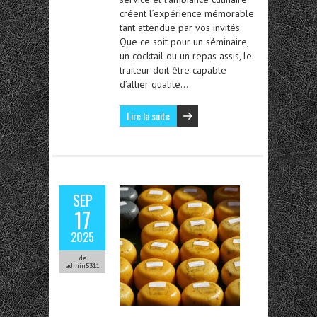
créent l’expérience mémorable
tant attendue par vos invités.
Que ce soit pour un séminaire,
un cocktail ou un repas assis, le
traiteur doit être capable
d’allier qualité…
Lire la suite
SEP
17
2025
de
admin5311