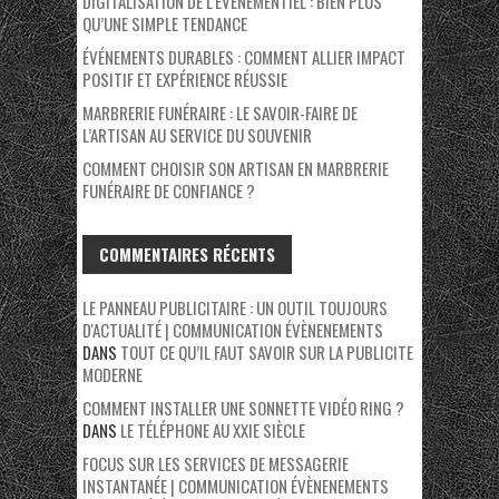
DIGITALISATION DE L’ÉVÉNEMENTIEL : BIEN PLUS
QU’UNE SIMPLE TENDANCE
ÉVÉNEMENTS DURABLES : COMMENT ALLIER IMPACT
POSITIF ET EXPÉRIENCE RÉUSSIE
MARBRERIE FUNÉRAIRE : LE SAVOIR-FAIRE DE
L’ARTISAN AU SERVICE DU SOUVENIR
COMMENT CHOISIR SON ARTISAN EN MARBRERIE
FUNÉRAIRE DE CONFIANCE ?
COMMENTAIRES RÉCENTS
LE PANNEAU PUBLICITAIRE : UN OUTIL TOUJOURS
D'ACTUALITÉ | COMMUNICATION ÉVÈNENEMENTS
DANS
TOUT CE QU’IL FAUT SAVOIR SUR LA PUBLICITE
MODERNE
COMMENT INSTALLER UNE SONNETTE VIDÉO RING ?
DANS
LE TÉLÉPHONE AU XXIE SIÈCLE
FOCUS SUR LES SERVICES DE MESSAGERIE
INSTANTANÉE | COMMUNICATION ÉVÈNENEMENTS