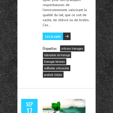
respectueuses de
l’environnement, valorisant la
qualité du lait, que ce soit de
vache, de chèvre ou de brebis.
Ces…
Lire la suite
Étiquettes:
artisans fromagers
fabrication de fromage
fromages fermiers
méthodes artisanales
produits laitiers
SEP
17