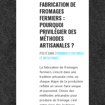
FABRICATION DE
FROMAGES
FERMIERS :
POURQUOI
PRIVILÉGIER DES
MÉTHODES
ARTISANALES ?
POSTÉ DANS
ÉVÉNEMENTS CULTURELS
ET ARTISTIQUES
La fabrication de fromages
fermiers s’inscrit dans une
tradition artisanale riche, où
chaque étape de la production
reflète un savoir-faire unique
et passionné. Choisir des
méthodes artisanales pour
produire du fromage, c’est
opter pour des pratiques