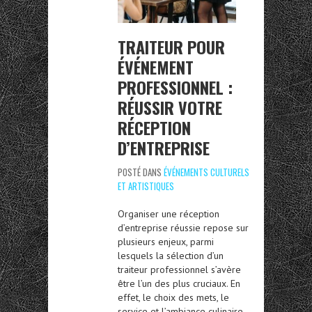
TRAITEUR POUR
ÉVÉNEMENT
PROFESSIONNEL :
RÉUSSIR VOTRE
RÉCEPTION
D’ENTREPRISE
POSTÉ DANS
ÉVÉNEMENTS CULTURELS
ET ARTISTIQUES
Organiser une réception
d’entreprise réussie repose sur
plusieu​rs enjeux, parmi
lesquels la sélection d’un
traiteur professionnel s’avère
être l’un des plus cruciaux. En
effet, le choix des mets, le
service et l’ambiance culinaire