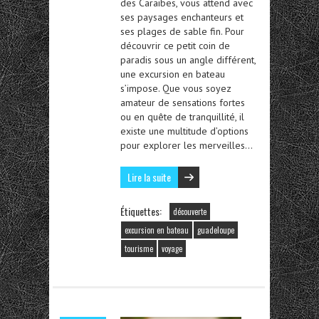
des Caraïbes, vous attend avec
ses paysages enchanteurs et
ses plages de sable fin. Pour
découvrir ce petit coin de
paradis sous un angle différent,
une excursion en bateau
s’impose. Que vous soyez
amateur de sensations fortes
ou en quête de tranquillité, il
existe une multitude d’options
pour explorer les merveilles…
Lire la suite
Étiquettes:
découverte
excursion en bateau
guadeloupe
tourisme
voyage