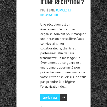
D’UNE RÉCEPTION ?
POSTÉ DANS
CONSEILS ET
ORGANISATION
Une réception est un
événement d’entreprise
organisé souvent pour marquer
une occasion particulière. Vous
conviez ainsi vos
collaborateurs, clients et
partenaires afin de leur
transmettre un message. Un
événement de ce genre est
une bonne opportunité pour
présenter une bonne image de
votre entreprise. Ainsi, il ne faut
pas prendre à la légère
l’organisation de…
Lire la suite