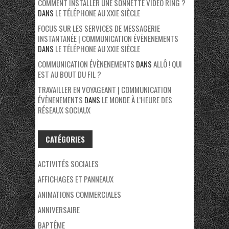
COMMENT INSTALLER UNE SONNETTE VIDÉO RING ?
DANS
LE TÉLÉPHONE AU XXIE SIÈCLE
FOCUS SUR LES SERVICES DE MESSAGERIE
INSTANTANÉE | COMMUNICATION ÉVÈNENEMENTS
DANS
LE TÉLÉPHONE AU XXIE SIÈCLE
COMMUNICATION ÉVÈNENEMENTS
DANS
ALLÔ ! QUI
EST AU BOUT DU FIL ?
TRAVAILLER EN VOYAGEANT | COMMUNICATION
ÉVÈNENEMENTS
DANS
LE MONDE À L’HEURE DES
RÉSEAUX SOCIAUX
CATÉGORIES
ACTIVITÉS SOCIALES
AFFICHAGES ET PANNEAUX
ANIMATIONS COMMERCIALES
ANNIVERSAIRE
BAPTÊME