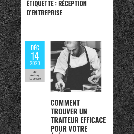
ÉTIQUETTE :
RÉCEPTION
D’ENTREPRISE
DÉC
14
2020
de
Aubrey
Lapresse
COMMENT
TROUVER UN
TRAITEUR EFFICACE
POUR VOTRE