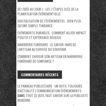
DE L’IDÉE AU JOUR J : LES 7 ÉTAPES CLÉS DE LA
PLANIFICATION ÉVÉNEMENTIELLE
DIGITALISATION DE L’ÉVÉNEMENTIEL : BIEN PLUS
QU’UNE SIMPLE TENDANCE
ÉVÉNEMENTS DURABLES : COMMENT ALLIER IMPACT
POSITIF ET EXPÉRIENCE RÉUSSIE
MARBRERIE FUNÉRAIRE : LE SAVOIR-FAIRE DE
L’ARTISAN AU SERVICE DU SOUVENIR
COMMENT CHOISIR SON ARTISAN EN MARBRERIE
FUNÉRAIRE DE CONFIANCE ?
COMMENTAIRES RÉCENTS
LE PANNEAU PUBLICITAIRE : UN OUTIL TOUJOURS
D'ACTUALITÉ | COMMUNICATION ÉVÈNENEMENTS
DANS
TOUT CE QU’IL FAUT SAVOIR SUR LA PUBLICITE
MODERNE