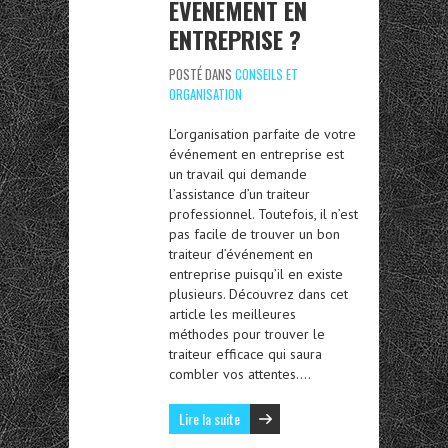
ÉVÉNEMENT EN
ENTREPRISE ?
POSTÉ DANS
CONSEILS ET
ORGANISATION
L’organisation parfaite de votre
événement en entreprise est
un travail qui demande
l’assistance d’un traiteur
professionnel. Toutefois, il n’est
pas facile de trouver un bon
traiteur d’événement en
entreprise puisqu’il en existe
plusieurs. Découvrez dans cet
article les meilleures
méthodes pour trouver le
traiteur efficace qui saura
combler vos attentes….
Lire la suite