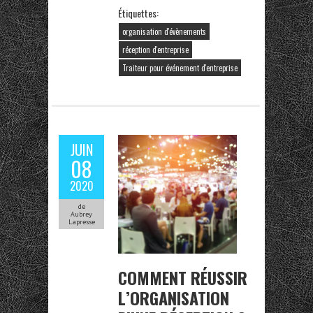
Étiquettes:
organisation d'évènements
réception d'entreprise
Traiteur pour événement d'entreprise
JUIN
08
2020
de
Aubrey
Lapresse
COMMENT RÉUSSIR
L’ORGANISATION