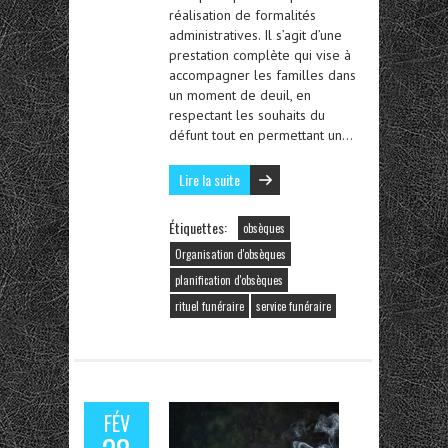
réalisation de formalités
administratives. Il s’agit d’une
prestation complète qui vise à
accompagner les familles dans
un moment de deuil, en
respectant les souhaits du
défunt tout en permettant un…
Lire la suite
Étiquettes:
obsèques
Organisation d'obsèques
planification d'obsèques
rituel funéraire
service funéraire
FÉV