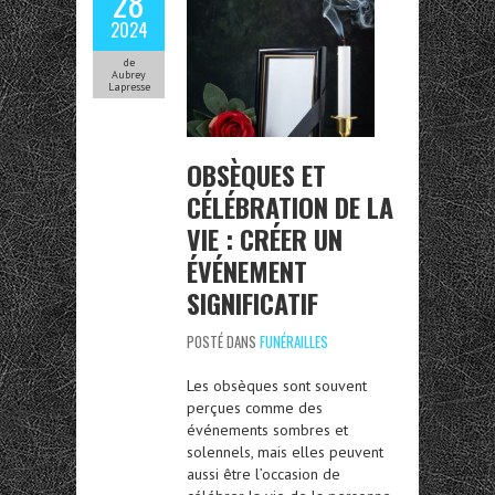
28
2024
de
Aubrey
Lapresse
OBSÈQUES ET
CÉLÉBRATION DE LA
VIE : CRÉER UN
ÉVÉNEMENT
SIGNIFICATIF
POSTÉ DANS
FUNÉRAILLES
Les obsèques sont souvent
perçues comme des
événements sombres et
solennels, mais elles peuvent
aussi être l’occasion de