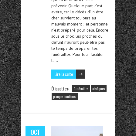
prévenir. Quelque part, c’est
avéré, car le décès d’un être
cher survient toujours au
mauvais moment ; et personne
n’est préparé pour cela. Encore
sous le choc, les proches du
défunt n’auront peut-être pas
le temps de préparer les
funérailles. Pour leur faciliter
la…
Lire la suite
Étiquettes:
funérailles
obsèques
pompes funèbres
OCT