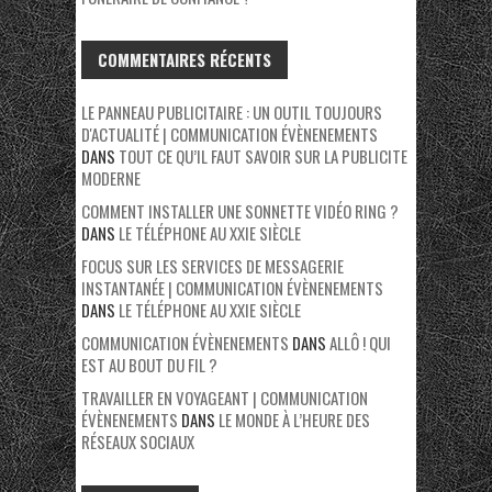
COMMENTAIRES RÉCENTS
LE PANNEAU PUBLICITAIRE : UN OUTIL TOUJOURS
D'ACTUALITÉ | COMMUNICATION ÉVÈNENEMENTS
DANS
TOUT CE QU’IL FAUT SAVOIR SUR LA PUBLICITE
MODERNE
COMMENT INSTALLER UNE SONNETTE VIDÉO RING ?
DANS
LE TÉLÉPHONE AU XXIE SIÈCLE
FOCUS SUR LES SERVICES DE MESSAGERIE
INSTANTANÉE | COMMUNICATION ÉVÈNENEMENTS
DANS
LE TÉLÉPHONE AU XXIE SIÈCLE
COMMUNICATION ÉVÈNENEMENTS
DANS
ALLÔ ! QUI
EST AU BOUT DU FIL ?
TRAVAILLER EN VOYAGEANT | COMMUNICATION
ÉVÈNENEMENTS
DANS
LE MONDE À L’HEURE DES
RÉSEAUX SOCIAUX