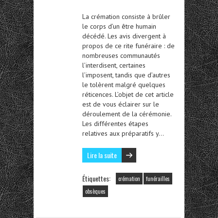
La crémation consiste à brûler
le corps d’un être humain
décédé. Les avis divergent à
propos de ce rite funéraire : de
nombreuses communautés
l’interdisent, certaines
l’imposent, tandis que d’autres
le tolèrent malgré quelques
réticences. L’objet de cet article
est de vous éclairer sur le
déroulement de la cérémonie.
Les différentes étapes
relatives aux préparatifs y…
Lire la suite
Étiquettes:
crémation
funérailles
obsèques