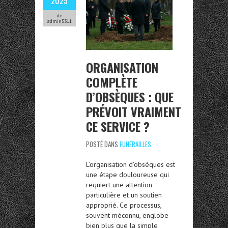
2025
de
admin5311
ORGANISATION
COMPLÈTE
D’OBSÈQUES : QUE
PRÉVOIT VRAIMENT
CE SERVICE ?
POSTÉ DANS
FUNÉRAILLES
L’organisation d’obsèques est
une étape douloureuse qui
requiert une attention
particulière et un soutien
approprié. Ce processus,
souvent méconnu, englobe
bien plus que la simple