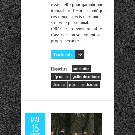
essentielle pour garantir une
tranquillité d’esprit. En intégrant
ces deux aspects dans une
stratégie patrimoniale
réfléchie, il devient possible
d’assurer non seulement sa
propre sécurité…
Lire la suite
Étiquettes:
anticipation
dépendance
gestion dépendance
obsèques
préparation obsèques
MAI
15