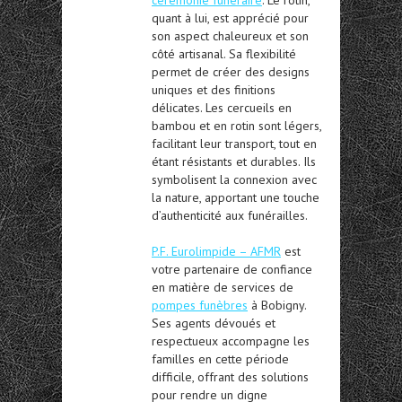
quant à lui, est apprécié pour
son aspect chaleureux et son
côté artisanal. Sa flexibilité
permet de créer des designs
uniques et des finitions
délicates. Les cercueils en
bambou et en rotin sont légers,
facilitant leur transport, tout en
étant résistants et durables. Ils
symbolisent la connexion avec
la nature, apportant une touche
d’authenticité aux funérailles.
P.F. Eurolimpide – AFMR
est
votre partenaire de confiance
en matière de services de
pompes funèbres
à Bobigny.
Ses agents dévoués et
respectueux accompagne les
familles en cette période
difficile, offrant des solutions
pour rendre un digne