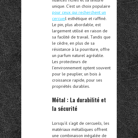
unique. C’est un choix populaire
pour ceux qui recherchent un
cercuei
l esthétique et raffiné.
Le pin, plus abordable, est
largement utilisé en raison de
sa facilité de travail. Tandis que
le cèdre, en plus de sa
résistance à la pourriture, offre
un parfum naturel agréable.
Les protecteurs de
l’environnement optent souvent
pour le peuplier, un bois à
croissance rapide, pour ses
propriétés durables.
Métal : La durabilité et
la sécurité
Lorsqu’il s’agit de
cercueils,
les
matériaux métalliques offrent
une combinaison inégalée de