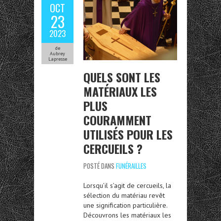
OCT
23
2023
de
Aubrey
Lapresse
QUELS SONT LES
MATÉRIAUX LES
PLUS
COURAMMENT
UTILISÉS POUR LES
CERCUEILS ?
POSTÉ DANS
FUNÉRAILLES
Lorsqu’il s’agit de cercueils, la
sélection du matériau revêt
une signification particulière.
Découvrons les matériaux les