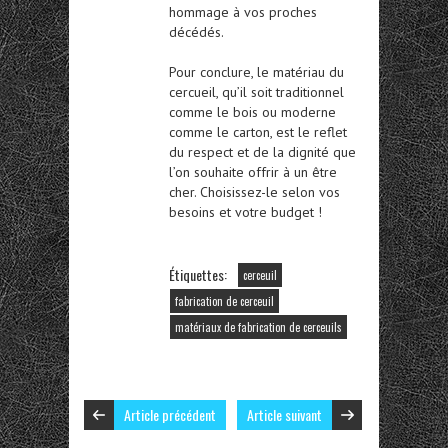
hommage à vos proches
décédés.
Pour conclure, le matériau du
cercueil, qu’il soit traditionnel
comme le bois ou moderne
comme le carton, est le reflet
du respect et de la dignité que
l’on souhaite offrir à un être
cher. Choisissez-le selon vos
besoins et votre budget !
Étiquettes:
cerceuil
fabrication de cerceuil
matériaux de fabrication de cerceuils
Article précédent
Article suivant