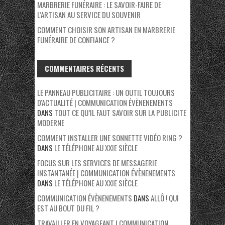
MARBRERIE FUNÉRAIRE : LE SAVOIR-FAIRE DE
L’ARTISAN AU SERVICE DU SOUVENIR
COMMENT CHOISIR SON ARTISAN EN MARBRERIE
FUNÉRAIRE DE CONFIANCE ?
COMMENTAIRES RÉCENTS
LE PANNEAU PUBLICITAIRE : UN OUTIL TOUJOURS
D'ACTUALITÉ | COMMUNICATION ÉVÈNENEMENTS
DANS
TOUT CE QU’IL FAUT SAVOIR SUR LA PUBLICITE
MODERNE
COMMENT INSTALLER UNE SONNETTE VIDÉO RING ?
DANS
LE TÉLÉPHONE AU XXIE SIÈCLE
FOCUS SUR LES SERVICES DE MESSAGERIE
INSTANTANÉE | COMMUNICATION ÉVÈNENEMENTS
DANS
LE TÉLÉPHONE AU XXIE SIÈCLE
COMMUNICATION ÉVÈNENEMENTS
DANS
ALLÔ ! QUI
EST AU BOUT DU FIL ?
TRAVAILLER EN VOYAGEANT | COMMUNICATION