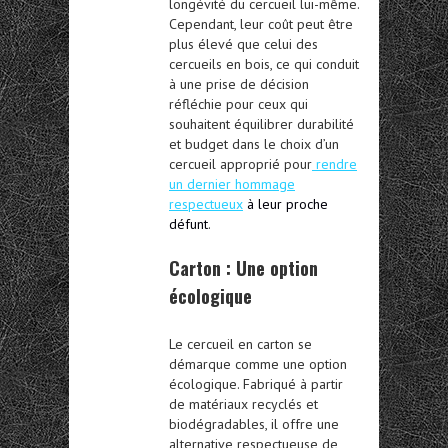
longévité du cercueil lui-même.
Cependant, leur coût peut être
plus élevé que celui des
cercueils en bois, ce qui conduit
à une prise de décision
réfléchie pour ceux qui
souhaitent équilibrer durabilité
et budget dans
le choix d’un
cercueil
approprié pour
rendre
un dernier hommage
respectueux
à leur proche
défunt
.
Carton : Une option
écologique
Le
cercueil en carton
se
démarque comme une option
écologique. Fabriqué à partir
de matériaux recyclés et
biodégradables, il offre une
alternative respectueuse de