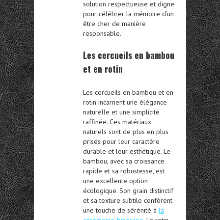
solution respectueuse et digne
pour célébrer la mémoire d’un
être cher de manière
responsable.
Les cercueils en bambou
et en rotin
Les
cercueils en bambou et en
rotin
incarnent une élégance
naturelle et une simplicité
raffinée. Ces matériaux
naturels sont de plus en plus
prisés pour leur caractère
durable et leur esthétique. Le
bambou, avec sa croissance
rapide et sa robustesse, est
une excellente option
écologique. Son grain distinctif
et sa texture subtile confèrent
une touche de sérénité à
la
cérémonie funéraire
. Le rotin,