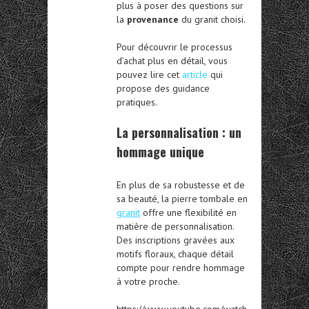
plus à poser des questions sur
la
provenance
du granit choisi.
Pour découvrir le processus
d’achat plus en détail, vous
pouvez lire cet
article
qui
propose des guidance
pratiques.
La personnalisation : un
hommage unique
En plus de sa robustesse et de
sa beauté, la pierre tombale en
granit
offre une flexibilité en
matière de personnalisation.
Des inscriptions gravées aux
motifs floraux, chaque détail
compte pour rendre hommage
à votre proche.
https://www.youtube.com/watch