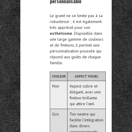
personnalisable
Le granit ne se limite pas à sa
robustesse ; il est également
très apprécié pour son
esthétisme
. Disponible dans
une large gamme de couleurs
et de finitions, il permet une
personnalisation poussée qui
répond aux goûts de chaque
famille.
COULEUR
ASPECT VISUEL
Noir
Aspect sobre et
élégant, avec une
finition brillante
qui attire l’œil.
Gris
Ton neutre qui
facilite l’intégration
dans divers
environnements.