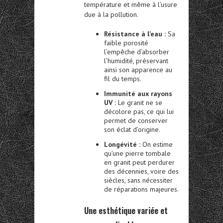
température et même à l’usure
due à la pollution.
Résistance à l’eau :
Sa
faible porosité
l’empêche d’absorber
l’humidité, préservant
ainsi son apparence au
fil du temps.
Immunité aux rayons
UV :
Le granit ne se
décolore pas, ce qui lui
permet de conserver
son éclat d’origine.
Longévité :
On estime
qu’une pierre tombale
en granit peut perdurer
des décennies, voire des
siècles, sans nécessiter
de réparations majeures.
Une esthétique variée et