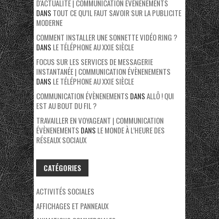
D'ACTUALITÉ | COMMUNICATION ÉVÈNENEMENTS
DANS
TOUT CE QU’IL FAUT SAVOIR SUR LA PUBLICITE
MODERNE
COMMENT INSTALLER UNE SONNETTE VIDÉO RING ?
DANS
LE TÉLÉPHONE AU XXIE SIÈCLE
FOCUS SUR LES SERVICES DE MESSAGERIE
INSTANTANÉE | COMMUNICATION ÉVÈNENEMENTS
DANS
LE TÉLÉPHONE AU XXIE SIÈCLE
COMMUNICATION ÉVÈNENEMENTS
DANS
ALLÔ ! QUI
EST AU BOUT DU FIL ?
TRAVAILLER EN VOYAGEANT | COMMUNICATION
ÉVÈNENEMENTS
DANS
LE MONDE À L’HEURE DES
RÉSEAUX SOCIAUX
CATÉGORIES
ACTIVITÉS SOCIALES
AFFICHAGES ET PANNEAUX