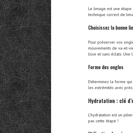
Le limage est une étape 
technique correct de lima
Choisissez la bonne li
Pour préserver vos ongles
mouvements de va-et-vien
lisse et sans éclats. Une 
Forme des ongles
Déterminez la forme qui 
les extrémités avec préc
Hydratation
: clé d
L’hydratation est un pil
pas cette étape !