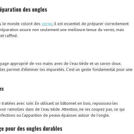
éparation des ongles
ns le monde coloré des
vernis
, il est essentiel de préparer correctement
éparation assure non seulement une meilleure tenue du vernis, mais
et raffiné.
age approprié de vos mains avec de l’eau tiède et un savon doux.
gles permet d’éliminer les impuretés. C’est un geste fondamental pour une
es
 traitées avec soin. En utilisant un bâtonnet en bois, repoussez-les
oir ramollies dans de l’eau tiède. Attention, ne les coupez pas, ce qui
fections ou l’apparition de peaux épaisses autour de l’ongle.
ge
pour des ongles durables