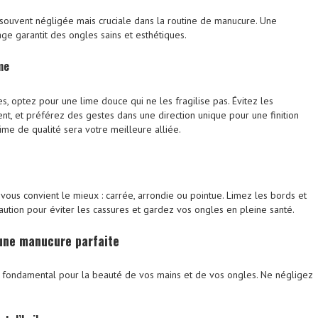
souvent négligée mais cruciale dans la routine de manucure. Une
ge garantit des ongles sains et esthétiques.
me
, optez pour une lime douce qui ne les fragilise pas. Évitez les
t, et préférez des gestes dans une direction unique pour une finition
lime de qualité sera votre meilleure alliée.
vous convient le mieux : carrée, arrondie ou pointue. Limez les bords et
aution pour éviter les cassures et gardez vos ongles en pleine santé.
’une manucure parfaite
ier fondamental pour la beauté de vos mains et de vos ongles. Ne négligez