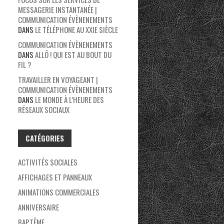
MESSAGERIE INSTANTANÉE |
COMMUNICATION ÉVÈNENEMENTS
DANS
LE TÉLÉPHONE AU XXIE SIÈCLE
COMMUNICATION ÉVÈNENEMENTS
DANS
ALLÔ ! QUI EST AU BOUT DU
FIL ?
TRAVAILLER EN VOYAGEANT |
COMMUNICATION ÉVÈNENEMENTS
DANS
LE MONDE À L’HEURE DES
RÉSEAUX SOCIAUX
CATÉGORIES
ACTIVITÉS SOCIALES
AFFICHAGES ET PANNEAUX
ANIMATIONS COMMERCIALES
ANNIVERSAIRE
BAPTÊME