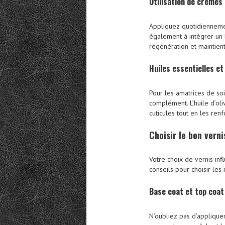
Utilisation de crèmes 
Appliquez quotidienneme
également à intégrer un b
régénération et maintient
Huiles essentielles et
Pour les amatrices de soi
complément. L’huile d’oli
cuticules tout en les renf
Choisir le
bon verni
Votre choix de vernis in
conseils pour choisir les 
Base coat et top coat
N’oubliez pas d’appliquer