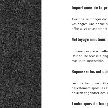
Importance de la
pr
Avant de se plonger da
vos ongles. Une bonne pr
offre aussi un aspect net 
Nettoyage minutieux
Commencez par un nettoy
Utiliser une brosse à on
manucure impeccable.
Repousser les cuticul
Les cuticules doivent être
délicatement après les av
pourrait engendrer des in
Techniques de lima