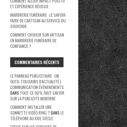
COMMENT ALLIER IMPACT POSITIF
ET EXPÉRIENCE RÉUSSIE
MARBRERIE FUNÉRAIRE : LE SAVOIR-
FAIRE DE L’ARTISAN AU SERVICE DU
SOUVENIR
COMMENT CHOISIR SON ARTISAN
EN MARBRERIE FUNÉRAIRE DE
CONFIANCE ?
COMMENTAIRES RÉCENTS
LE PANNEAU PUBLICITAIRE : UN
OUTIL TOUJOURS D'ACTUALITÉ |
COMMUNICATION ÉVÈNENEMENTS
DANS
TOUT CE QU’IL FAUT SAVOIR
SUR LA PUBLICITE MODERNE
COMMENT INSTALLER UNE
SONNETTE VIDÉO RING ?
DANS
LE
TÉLÉPHONE AU XXIE SIÈCLE
FOCUS SUR LES SERVICES DE