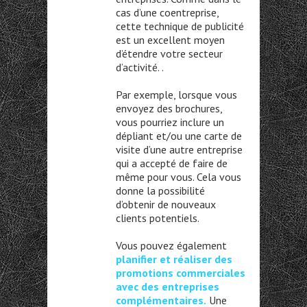
cas d’une coentreprise,
cette technique de publicité
est un excellent moyen
d’étendre votre secteur
d’activité. .
Par exemple, lorsque vous
envoyez des brochures,
vous pourriez inclure un
dépliant et/ou une carte de
visite d’une autre entreprise
qui a accepté de faire de
même pour vous. Cela vous
donne la possibilité
d’obtenir de nouveaux
clients potentiels.
Vous pouvez également
planifier et réaliser des
promotions commerciales
avec des entreprises
complémentaires.
Une