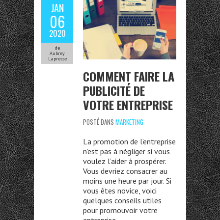
JAN
06
2020
de
Aubrey
Lapresse
COMMENT FAIRE LA
PUBLICITÉ DE
VOTRE ENTREPRISE
POSTÉ DANS
MARKETING
La promotion de l’entreprise
n’est pas à négliger si vous
voulez l’aider à prospérer.
Vous devriez consacrer au
moins une heure par jour. Si
vous êtes novice, voici
quelques conseils utiles
pour promouvoir votre