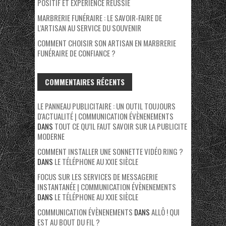
POSITIF ET EXPÉRIENCE RÉUSSIE
MARBRERIE FUNÉRAIRE : LE SAVOIR-FAIRE DE
L’ARTISAN AU SERVICE DU SOUVENIR
COMMENT CHOISIR SON ARTISAN EN MARBRERIE
FUNÉRAIRE DE CONFIANCE ?
COMMENTAIRES RÉCENTS
LE PANNEAU PUBLICITAIRE : UN OUTIL TOUJOURS
D'ACTUALITÉ | COMMUNICATION ÉVÈNENEMENTS
DANS
TOUT CE QU’IL FAUT SAVOIR SUR LA PUBLICITE
MODERNE
COMMENT INSTALLER UNE SONNETTE VIDÉO RING ?
DANS
LE TÉLÉPHONE AU XXIE SIÈCLE
FOCUS SUR LES SERVICES DE MESSAGERIE
INSTANTANÉE | COMMUNICATION ÉVÈNENEMENTS
DANS
LE TÉLÉPHONE AU XXIE SIÈCLE
COMMUNICATION ÉVÈNENEMENTS
DANS
ALLÔ ! QUI
EST AU BOUT DU FIL ?