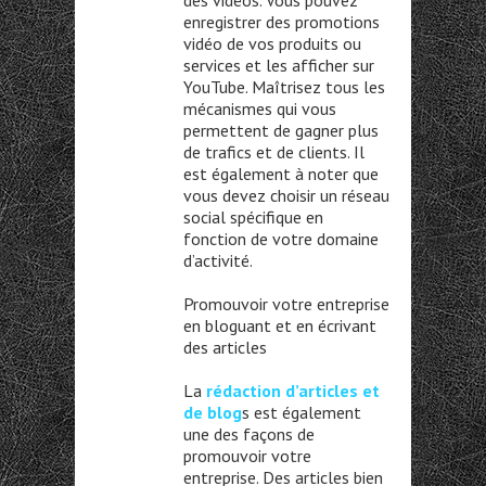
des vidéos. Vous pouvez
enregistrer des promotions
vidéo de vos produits ou
services et les afficher sur
YouTube. Maîtrisez tous les
mécanismes qui vous
permettent de gagner plus
de trafics et de clients. Il
est également à noter que
vous devez choisir un réseau
social spécifique en
fonction de votre domaine
d’activité.
Promouvoir votre entreprise
en bloguant et en écrivant
des articles
La
rédaction d’articles et
de blog
s est également
une des façons de
promouvoir votre
entreprise. Des articles bien