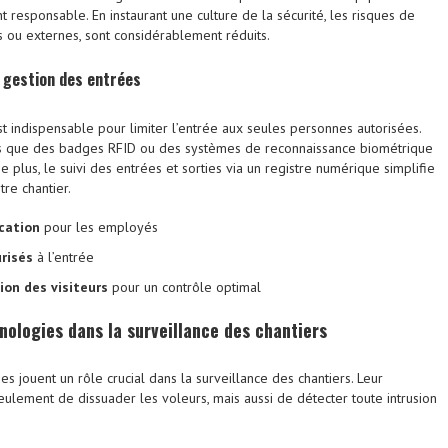
responsable. En instaurant une culture de la sécurité, les risques de
nes ou externes, sont considérablement réduits.
 gestion des entrées
t indispensable pour limiter l’entrée aux seules personnes autorisées.
els que des badges RFID ou des systèmes de reconnaissance biométrique
e plus, le suivi des entrées et sorties via un registre numérique simplifie
tre chantier.
ication
pour les employés
risés
à l’entrée
on des visiteurs
pour un contrôle optimal
hnologies dans la
surveillance
des chantiers
 jouent un rôle crucial dans la surveillance des chantiers. Leur
eulement de dissuader les voleurs, mais aussi de détecter toute intrusion