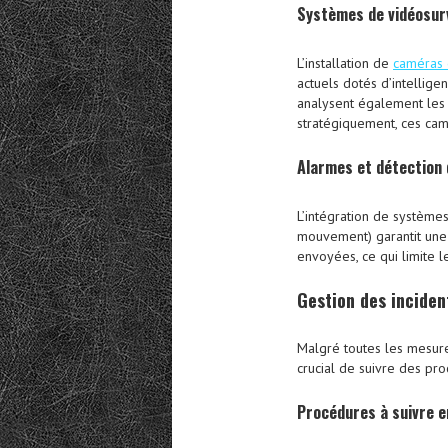
Systèmes de vidéosurv
L’installation de
caméras 
actuels dotés d’intellige
analysent également les
stratégiquement, ces cam
Alarmes et détection 
L’intégration de systèmes
mouvement) garantit une 
envoyées, ce qui limite l
Gestion des
inciden
Malgré toutes les mesures
crucial de suivre des pro
Procédures à suivre e