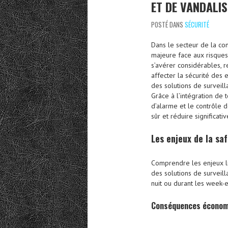
ET DE VANDALI
POSTÉ DANS
SÉCURITÉ
Dans le secteur de la con
majeure face aux risques
s’avérer considérables, 
affecter la sécurité des 
des solutions de surveil
Grâce à l’intégration de
d’alarme et le contrôle 
sûr et réduire significat
Les enjeux de la
saf
Comprendre les enjeux l
des solutions de surveill
nuit ou durant les week-e
Conséquences économi