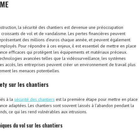
SME
struction, la sécurité des chantiers est devenue une préoccupation
 croissants de vol et de vandalisme. Les pertes financières peuvent
représentant des millions d’euros chaque année, et peuvent également
employés. Pour répondre à ces enjeux, il est essentiel de mettre en place
lance efficaces qui protègent les équipements et matériaux précieux.
 technologies avancées telles que la vidéosurveillance, les systèmes
des accès, les entreprises peuvent créer un environnement de travail plus
ivement les menaces potentielles.
ety
sur les chantiers
iés à la
sécurité des chantiers
est la première étape pour mettre en place
ance adaptées. Les chantiers sont souvent laissés à l’abandon pendant la
nds, ce qui les rend vulnérables aux intrusions.
ques du vol sur les chantiers