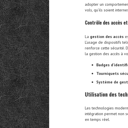
adopter un comportement 
vols, qu’ils soient inter
Contrôle des accès et
La
gestion des accès
es
L’usage de dispositifs t
renforce cette sécurité. D
la gestion des accès à vo
Badges d’identif
Tourniquets sécu
Système de gesti
Utilisation des tec
Les technologies modernes
intégration permet non s
en temps réel.