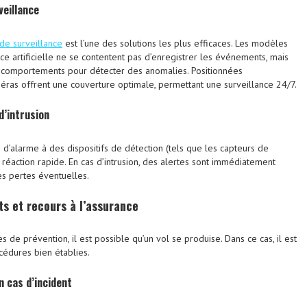
eillance
de surveillance
est l’une des solutions les plus efficaces. Les modèles
nce artificielle ne se contentent pas d’enregistrer les événements, mais
 comportements pour détecter des anomalies. Positionnées
éras offrent une couverture optimale, permettant une surveillance 24/7.
d’intrusion
 d’alarme à des dispositifs de détection (tels que les capteurs de
réaction rapide. En cas d’intrusion, des alertes sont immédiatement
es pertes éventuelles.
ts
et recours à l’assurance
 de prévention, il est possible qu’un vol se produise. Dans ce cas, il est
cédures bien établies.
n cas d’incident