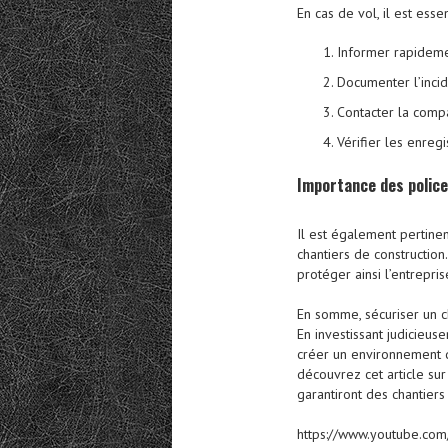
En cas de vol, il est essen
Informer rapidemen
Documenter l’incid
Contacter la compa
Vérifier les enre
Importance des polic
Il est également pertine
chantiers de construction
protéger ainsi l’entrepris
En somme, sécuriser un c
En investissant judicieu
créer un environnement de
découvrez cet article sur
garantiront des chantiers 
https://www.youtube.c