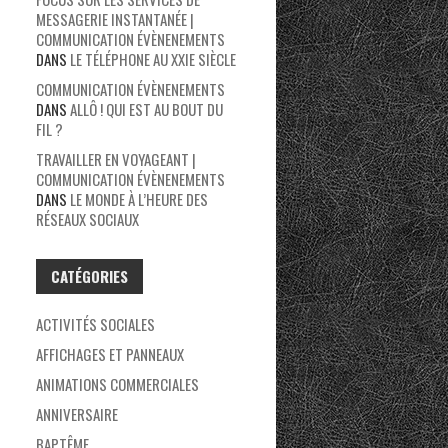
MESSAGERIE INSTANTANÉE |
COMMUNICATION ÉVÈNENEMENTS
DANS
LE TÉLÉPHONE AU XXIE SIÈCLE
COMMUNICATION ÉVÈNENEMENTS
DANS
ALLÔ ! QUI EST AU BOUT DU
FIL ?
TRAVAILLER EN VOYAGEANT |
COMMUNICATION ÉVÈNENEMENTS
DANS
LE MONDE À L’HEURE DES
RÉSEAUX SOCIAUX
CATÉGORIES
ACTIVITÉS SOCIALES
AFFICHAGES ET PANNEAUX
ANIMATIONS COMMERCIALES
ANNIVERSAIRE
BAPTÊME