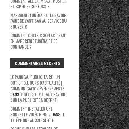
COMMENT ALLIER IMPACT POSITIF
ET EXPÉRIENCE RÉUSSIE
MARBRERIE FUNÉRAIRE : LE SAVOIR-
FAIRE DE L’ARTISAN AU SERVICE DU
SOUVENIR
COMMENT CHOISIR SON ARTISAN
EN MARBRERIE FUNÉRAIRE DE
CONFIANCE ?
COMMENTAIRES RÉCENTS
LE PANNEAU PUBLICITAIRE : UN
OUTIL TOUJOURS D'ACTUALITÉ |
COMMUNICATION ÉVÈNENEMENTS
DANS
TOUT CE QU’IL FAUT SAVOIR
SUR LA PUBLICITE MODERNE
COMMENT INSTALLER UNE
SONNETTE VIDÉO RING ?
DANS
LE
TÉLÉPHONE AU XXIE SIÈCLE
FOCUS SUR LES SERVICES DE