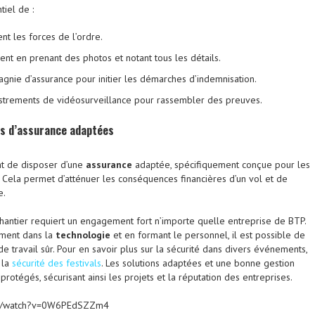
tiel de :
t les forces de l’ordre.
ent en prenant des photos et notant tous les détails.
gnie d’assurance pour initier les démarches d’indemnisation.
gistrements de vidéosurveillance pour rassembler des preuves.
es d’assurance adaptées
nt de disposer d’une
assurance
adaptée, spécifiquement conçue pour les
. Cela permet d’atténuer les conséquences financières d’un vol et de
e.
hantier requiert un engagement fort n’importe quelle entreprise de BTP.
sement dans la
technologie
et en formant le personnel, il est possible de
 travail sûr. Pour en savoir plus sur la sécurité dans divers événements,
 la
sécurité des festivals
. Les solutions adaptées et une bonne gestion
protégés, sécurisant ainsi les projets et la réputation des entreprises.
om/watch?v=0W6PEdSZZm4