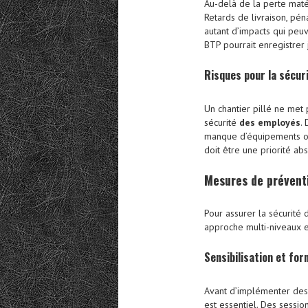
Au-delà de la perte matéri
Retards de livraison, pén
autant d’impacts qui peuv
BTP pourrait enregistrer 
Risques pour la sécuri
Un chantier pillé ne met
sécurité
des employés
.
manque d’équipements ou 
doit être une priorité ab
Mesures de
prévent
Pour assurer la sécurité
approche multi-niveaux e
Sensibilisation et fo
Avant d’implémenter des 
est essentiel. Des sessi