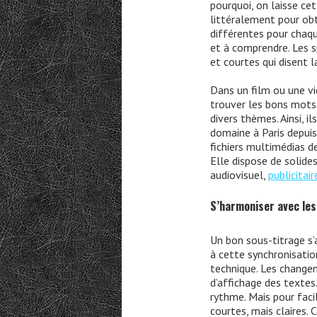
pourquoi, on laisse cet
littéralement pour ob
différentes pour chaqu
et à comprendre. Les s
et courtes qui disent 
Dans un film ou une vid
trouver les bons mots 
divers thèmes. Ainsi, i
domaine à Paris depuis
fichiers multimédias de 
Elle dispose de solides
audiovisuel,
publicitair
S’harmoniser avec le
Un bon sous-titrage s’
à cette synchronisatio
technique. Les changem
d’affichage des textes.
rythme. Mais pour facil
courtes, mais claires.