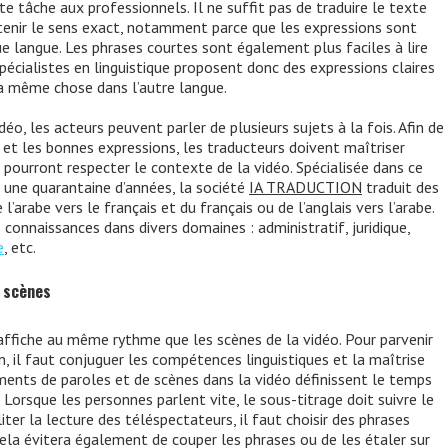
te tâche aux professionnels. Il ne suffit pas de traduire le texte
tenir le sens exact, notamment parce que les expressions sont
e langue. Les phrases courtes sont également plus faciles à lire
pécialistes en linguistique proposent donc des expressions claires
la même chose dans l’autre langue.
éo, les acteurs peuvent parler de plusieurs sujets à la fois. Afin de
et les bonnes expressions, les traducteurs doivent maîtriser
ls pourront respecter le contexte de la vidéo. Spécialisée dans ce
 une quarantaine d’années, la société
IA TRADUCTION
traduit des
l’arabe vers le français et du français ou de l’anglais vers l’arabe.
 connaissances dans divers domaines : administratif, juridique,
e
, etc.
s scènes
affiche au même rythme que les scènes de la vidéo. Pour parvenir
n, il faut conjuguer les compétences linguistiques et la maîtrise
ents de paroles et de scènes dans la vidéo définissent le temps
 Lorsque les personnes parlent vite, le sous-titrage doit suivre le
iter la lecture des téléspectateurs, il faut choisir des phrases
 Cela évitera également de couper les phrases ou de les étaler sur