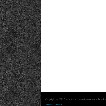
Copyright © 2026 Communication évènenements. Proudly
Iceable Themes
.