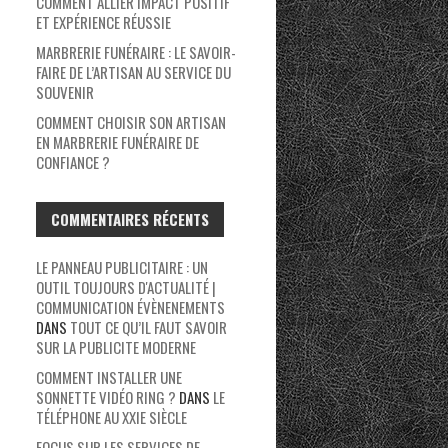
COMMENT ALLIER IMPACT POSITIF
ET EXPÉRIENCE RÉUSSIE
MARBRERIE FUNÉRAIRE : LE SAVOIR-
FAIRE DE L’ARTISAN AU SERVICE DU
SOUVENIR
COMMENT CHOISIR SON ARTISAN
EN MARBRERIE FUNÉRAIRE DE
CONFIANCE ?
COMMENTAIRES RÉCENTS
LE PANNEAU PUBLICITAIRE : UN
OUTIL TOUJOURS D'ACTUALITÉ |
COMMUNICATION ÉVÈNENEMENTS
DANS
TOUT CE QU’IL FAUT SAVOIR
SUR LA PUBLICITE MODERNE
COMMENT INSTALLER UNE
SONNETTE VIDÉO RING ?
DANS
LE
TÉLÉPHONE AU XXIE SIÈCLE
FOCUS SUR LES SERVICES DE