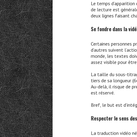
Le temps d’apparition 
de lecture est généra
deux lignes faisant ch
Se fondre dans la vid
Certaines personnes pr
d’autres suivent l’acti
monde, les textes doiv
assez visible pour être
La taille du sous-titra
tiers de sa longueur (6
Au-delà, il risque de p
est réservé.
Bref, le but est d’int
Respecter le sens de
La traduction vidéo né