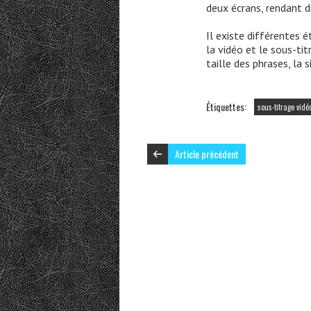
deux écrans, rendant d
Il existe différentes 
la vidéo et le sous-tit
taille des phrases, la 
Étiquettes:
sous-titrage vidé
Article précédent