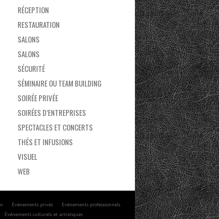
RÉCEPTION
RESTAURATION
SALONS
SALONS
SÉCURITÉ
SÉMINAIRE OU TEAM BUILDING
SOIRÉE PRIVÉE
SOIRÉES D’ENTREPRISES
SPECTACLES ET CONCERTS
THÉS ET INFUSIONS
VISUEL
WEB
on
Événements privés
Événements professionnels
Événements culturels et artistiques