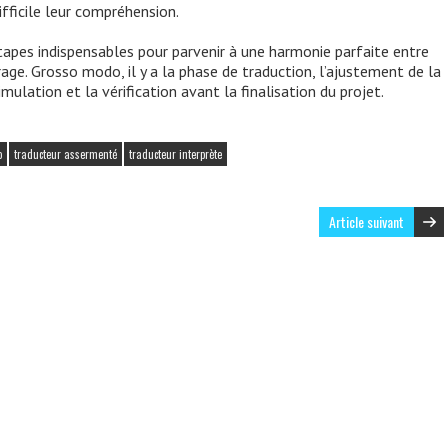
ifficile leur compréhension.
étapes indispensables pour parvenir à une harmonie parfaite entre
rage. Grosso modo, il y a la phase de traduction, l’ajustement de la
simulation et la vérification avant la finalisation du projet.
o
traducteur assermenté
traducteur interprète
Article suivant