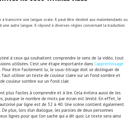
e à transcrire une langue orale. Il peut être destiné aux malentendants ou
t une autre langue. Il répond à diverses règles concernant la traduction
stiné à ceux qui souhaitent comprendre le sens de la vidéo, tout
sions utilisées. C’est une étape importante dans
l’apprentissage
e
. Pour être facilement lu, le sous-titrage doit se distinguer de
l faut utiliser un texte de couleur claire sur un fond sombre et
de couleur sombre sur un fond clair.
t plus faciles à comprendre et à lire. Cela évitera aussi de les
s, puisque le nombre de mots par écran est limité. En effet, le
autorisé par ligne est de 32 à 40. Une scène contient également
 De plus, lors d’un dialogue, les paroles de deux personnes
ux lignes pour que l’on sache qui a dit quoi. Le texte sera ainsi