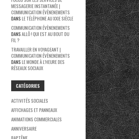
MESSAGERIE INSTANTANÉE |
COMMUNICATION ÉVÈNENEMENTS
DANS
LE TÉLÉPHONE AU XXIE SIÈCLE
COMMUNICATION ÉVÈNENEMENTS
DANS
ALLÔ ! QUI EST AU BOUT DU
FIL ?
TRAVAILLER EN VOYAGEANT |
COMMUNICATION ÉVÈNENEMENTS
DANS
LE MONDE À L’HEURE DES
RÉSEAUX SOCIAUX
CATÉGORIES
ACTIVITÉS SOCIALES
AFFICHAGES ET PANNEAUX
ANIMATIONS COMMERCIALES
ANNIVERSAIRE
BAPTÊME