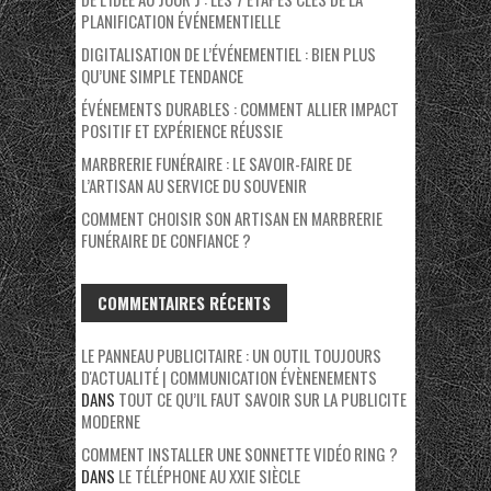
PLANIFICATION ÉVÉNEMENTIELLE
DIGITALISATION DE L’ÉVÉNEMENTIEL : BIEN PLUS
QU’UNE SIMPLE TENDANCE
ÉVÉNEMENTS DURABLES : COMMENT ALLIER IMPACT
POSITIF ET EXPÉRIENCE RÉUSSIE
MARBRERIE FUNÉRAIRE : LE SAVOIR-FAIRE DE
L’ARTISAN AU SERVICE DU SOUVENIR
COMMENT CHOISIR SON ARTISAN EN MARBRERIE
FUNÉRAIRE DE CONFIANCE ?
COMMENTAIRES RÉCENTS
LE PANNEAU PUBLICITAIRE : UN OUTIL TOUJOURS
D'ACTUALITÉ | COMMUNICATION ÉVÈNENEMENTS
DANS
TOUT CE QU’IL FAUT SAVOIR SUR LA PUBLICITE
MODERNE
COMMENT INSTALLER UNE SONNETTE VIDÉO RING ?
DANS
LE TÉLÉPHONE AU XXIE SIÈCLE