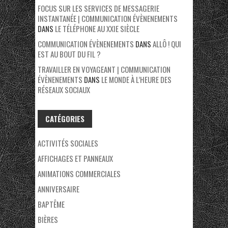
FOCUS SUR LES SERVICES DE MESSAGERIE
INSTANTANÉE | COMMUNICATION ÉVÈNENEMENTS
DANS
LE TÉLÉPHONE AU XXIE SIÈCLE
COMMUNICATION ÉVÈNENEMENTS
DANS
ALLÔ ! QUI
EST AU BOUT DU FIL ?
TRAVAILLER EN VOYAGEANT | COMMUNICATION
ÉVÈNENEMENTS
DANS
LE MONDE À L’HEURE DES
RÉSEAUX SOCIAUX
CATÉGORIES
ACTIVITÉS SOCIALES
AFFICHAGES ET PANNEAUX
ANIMATIONS COMMERCIALES
ANNIVERSAIRE
BAPTÊME
BIÈRES