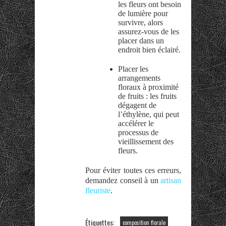
les fleurs ont besoin
de lumière pour
survivre, alors
assurez-vous de les
placer dans un
endroit bien éclairé.
Placer les
arrangements
floraux à proximité
de fruits : les fruits
dégagent de
l’éthylène, qui peut
accélérer le
processus de
vieillissement des
fleurs.
Pour éviter toutes ces erreurs,
demandez conseil à un
artisan
fleuriste
.
Étiquettes:
composition florale