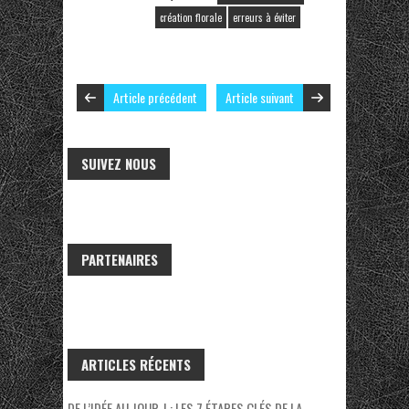
création florale
erreurs à éviter
Article précédent
Article suivant
SUIVEZ NOUS
PARTENAIRES
ARTICLES RÉCENTS
DE L’IDÉE AU JOUR J : LES 7 ÉTAPES CLÉS DE LA