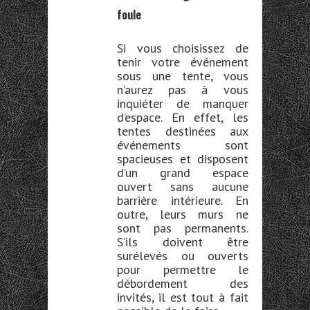
foule
Si vous choisissez de
tenir votre événement
sous une tente, vous
n’aurez pas à vous
inquiéter de manquer
d’espace. En effet, les
tentes destinées aux
événements sont
spacieuses et disposent
d’un grand espace
ouvert sans aucune
barrière intérieure. En
outre, leurs murs ne
sont pas permanents.
S’ils doivent être
surélevés ou ouverts
pour permettre le
débordement des
invités, il est tout à fait