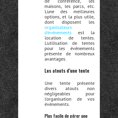
de conférence, les
maisons, les parcs, etc.
L’une des meilleures
options, et la plus utile,
dont disposent les
organisateurs
d’événements
est la
location de tente
s
.
L’utilisation de tentes
pour les événements
présente de nombreux
avantages.
Les atouts d’une tente
Une tente présente
divers atouts non
négligeables pour
l’organisation de vos
événements.
Plus facile de gérer une