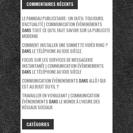
COMMENTAIRES RÉCENTS
LE PANNEAU PUBLICITAIRE : UN OUTIL TOUJOURS
D'ACTUALITÉ | COMMUNICATION ÉVÈNENEMENTS
DANS
TOUT CE QU’IL FAUT SAVOIR SUR LA PUBLICITE
MODERNE
COMMENT INSTALLER UNE SONNETTE VIDÉO RING ?
DANS
LE TÉLÉPHONE AU XXIE SIÈCLE
FOCUS SUR LES SERVICES DE MESSAGERIE
INSTANTANÉE | COMMUNICATION ÉVÈNENEMENTS
DANS
LE TÉLÉPHONE AU XXIE SIÈCLE
COMMUNICATION ÉVÈNENEMENTS
DANS
ALLÔ ! QUI
EST AU BOUT DU FIL ?
TRAVAILLER EN VOYAGEANT | COMMUNICATION
ÉVÈNENEMENTS
DANS
LE MONDE À L’HEURE DES
RÉSEAUX SOCIAUX
CATÉGORIES