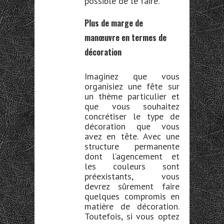
possible de le faire.
Plus de marge de
manœuvre en termes de
décoration
Imaginez que vous
organisiez une fête sur
un thème particulier
et
que vous souhaitez
concrétiser le type de
décoration que vous
avez en tête.
Avec une
structure permanente
dont l’agencement et
les couleurs sont
préexistants, vous
devrez
sûrement faire
quelques compromis en
matière de
décoration.
Toutefois, si vous
optez