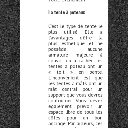
La tente à poteaux
C’est le type de tente le
plus utilisé. Elle a
l’avantages d’être la
plus esthétique et ne
possède aucune
armature majeure à
couvrir ou à cacher. Les
tentes à poteau ont un
« toit » en pente.
L’
inconvénient est que
les tentes à mâts ont un
mât central pour un
support que vous devrez
contourner. Vous devez
également prévoir un
espace libre de tous les
côtés pour un bon
ancrage. Par ailleurs, ces