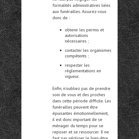
formalités administratives liées
aux funérailles. Assurez-vous
donc de :
obtenir les permis et
autorisations
nécessaires ;
contacter les organismes
compétents ;
respecter les
réglementations en
vigueur.
Enfin, n’oubliez pas de prendre
soin de vous et des proches
dans cette période difficile. Les
funérailles peuvent être
épuisantes émotionnellement,
il est donc important de se
ménager du temps pour se
reposer et se ressourcer. Il ne
faut pas négliger le bien-être