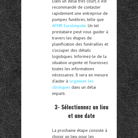
Dans un délai très court, il est
recommandé de contacter
rapidement une entreprise de
pompes funèbres, telle que
AFMR Eurolimpide
. Un tel
prestataire peut vous guider à
travers les étapes de
planification des funérailles et
s’occuper des détails
logistiques. Informez-le de la
situation urgente et fournissez
toutes les informations
nécessaires. Il sera en mesure
d’aider à
organiser les
obsèques
dans un délai
imparti.
3- Sélectionnez un lieu
et une date
La prochaine étape consiste à
choisir un lieu pour les