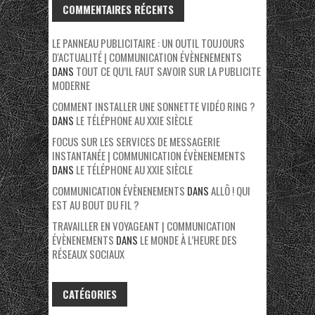
COMMENTAIRES RÉCENTS
LE PANNEAU PUBLICITAIRE : UN OUTIL TOUJOURS
D'ACTUALITÉ | COMMUNICATION ÉVÈNENEMENTS
DANS
TOUT CE QU’IL FAUT SAVOIR SUR LA PUBLICITE
MODERNE
COMMENT INSTALLER UNE SONNETTE VIDÉO RING ?
DANS
LE TÉLÉPHONE AU XXIE SIÈCLE
FOCUS SUR LES SERVICES DE MESSAGERIE
INSTANTANÉE | COMMUNICATION ÉVÈNENEMENTS
DANS
LE TÉLÉPHONE AU XXIE SIÈCLE
COMMUNICATION ÉVÈNENEMENTS
DANS
ALLÔ ! QUI
EST AU BOUT DU FIL ?
TRAVAILLER EN VOYAGEANT | COMMUNICATION
ÉVÈNENEMENTS
DANS
LE MONDE À L’HEURE DES
RÉSEAUX SOCIAUX
CATÉGORIES