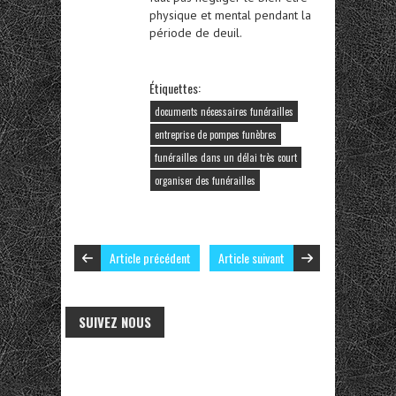
physique et mental pendant la
période de deuil.
Étiquettes:
documents nécessaires funérailles
entreprise de pompes funèbres
funérailles dans un délai très court
organiser des funérailles
Article précédent
Article suivant
SUIVEZ NOUS