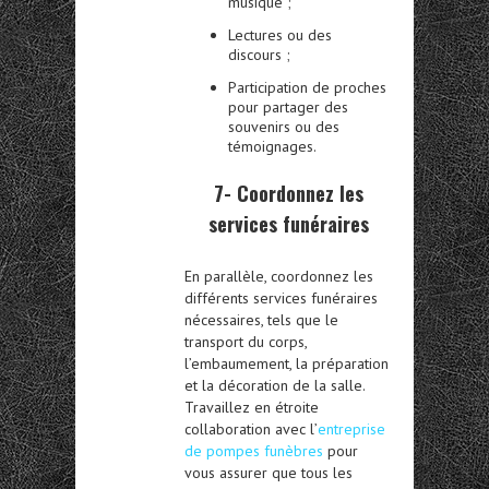
musique ;
Lectures ou des
discours ;
Participation de proches
pour partager des
souvenirs ou des
témoignages.
7- Coordonnez les
services funéraires
En parallèle, coordonnez les
différents services funéraires
nécessaires, tels que le
transport du corps,
l’embaumement, la préparation
et la décoration de la salle.
Travaillez en étroite
collaboration avec l’
entreprise
de pompes funèbres
pour
vous assurer que tous les