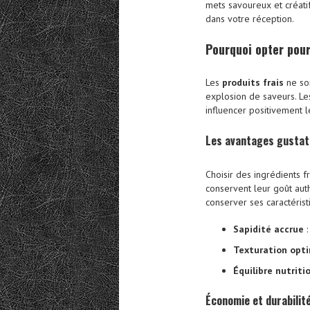
mets savoureux et créatif
dans votre réception.
Pourquoi opter pour
Les
produits frais
ne son
explosion de saveurs. Le
influencer positivement 
Les avantages gustat
Choisir des ingrédients fr
conservent leur goût authe
conserver ses caractérist
Sapidité accrue
:
Texturation opt
Équilibre nutriti
Économie et durabilit