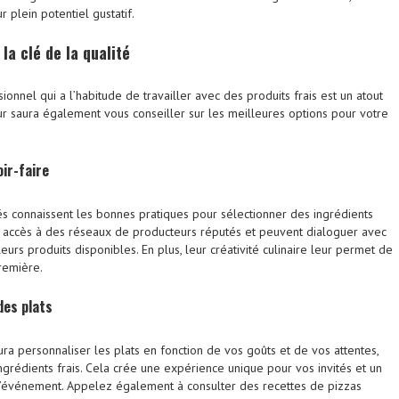
r plein potentiel gustatif.
 la clé de la qualité
sionnel qui a l’habitude de travailler avec des produits frais est un atout
eur saura également vous conseiller sur les meilleures options pour votre
oir-faire
és connaissent les bonnes pratiques pour sélectionner des ingrédients
ont accès à des réseaux de producteurs réputés et peuvent dialoguer avec
eurs produits disponibles. En plus, leur créativité culinaire leur permet de
remière.
des plats
ra personnaliser les plats en fonction de vos goûts et de vos attentes,
ngrédients frais. Cela crée une expérience unique pour vos invités et un
l’événement. Appelez également à consulter des recettes de pizzas