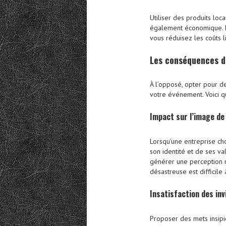
Utiliser des produits loc
également économique. En
vous réduisez les coûts l
Les conséquences d
À l’opposé, opter pour d
votre événement. Voici q
Impact sur l’image d
Lorsqu’une entreprise cho
son identité et de ses va
générer une perception 
désastreuse est difficile 
Insatisfaction des inv
Proposer des mets insipi