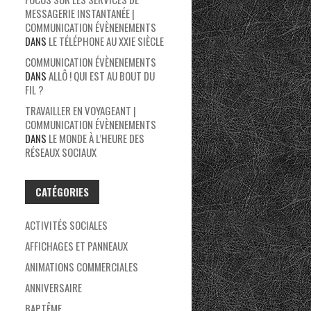
MESSAGERIE INSTANTANÉE |
COMMUNICATION ÉVÈNENEMENTS
DANS
LE TÉLÉPHONE AU XXIE SIÈCLE
COMMUNICATION ÉVÈNENEMENTS
DANS
ALLÔ ! QUI EST AU BOUT DU
FIL ?
TRAVAILLER EN VOYAGEANT |
COMMUNICATION ÉVÈNENEMENTS
DANS
LE MONDE À L’HEURE DES
RÉSEAUX SOCIAUX
CATÉGORIES
ACTIVITÉS SOCIALES
AFFICHAGES ET PANNEAUX
ANIMATIONS COMMERCIALES
ANNIVERSAIRE
BAPTÊME