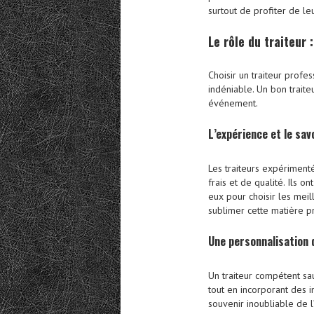
surtout de profiter de leu
Le rôle du traiteur :
Choisir un traiteur profes
indéniable. Un bon trait
événement.
L’expérience et le sav
Les traiteurs expériment
frais et de qualité. Ils 
eux pour choisir les meill
sublimer cette matière p
Une personnalisation 
Un traiteur compétent sau
tout en incorporant des i
souvenir inoubliable de 