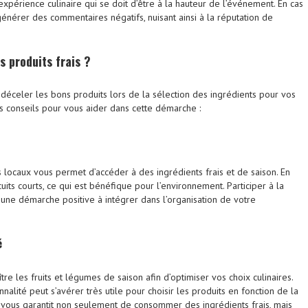
 expérience culinaire qui se doit d’être à la hauteur de l’événement. En cas
 générer des commentaires négatifs, nuisant ainsi à la réputation de
 produits frais ?
r déceler les bons produits lors de la sélection des ingrédients pour vos
es conseils pour vous aider dans cette démarche :
 locaux vous permet d’accéder à des ingrédients frais et de saison. En
rcuits courts, ce qui est bénéfique pour l’environnement. Participer à la
 une démarche positive à intégrer dans l’organisation de votre
é
tre les fruits et légumes de saison afin d’optimiser vos choix culinaires.
nalité peut s’avérer très utile pour choisir les produits en fonction de la
 vous garantit non seulement de consommer des ingrédients frais, mais