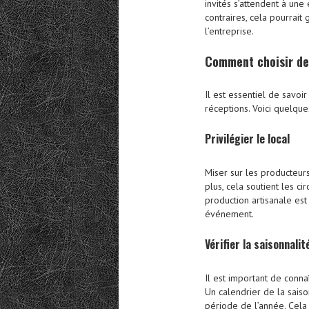
invités s’attendent à une
contraires, cela pourrait
l’entreprise.
Comment choisir des
Il est essentiel de savoi
réceptions. Voici quelqu
Privilégier le local
Miser sur les producteurs
plus, cela soutient les ci
production artisanale est
événement.
Vérifier la saisonnalit
Il est important de connaî
Un calendrier de la saison
période de l’année. Cela