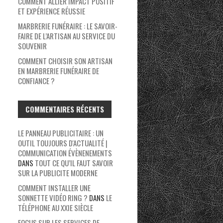
COMMENT ALLIER IMPACT POSITIF
ET EXPÉRIENCE RÉUSSIE
MARBRERIE FUNÉRAIRE : LE SAVOIR-
FAIRE DE L’ARTISAN AU SERVICE DU
SOUVENIR
COMMENT CHOISIR SON ARTISAN
EN MARBRERIE FUNÉRAIRE DE
CONFIANCE ?
COMMENTAIRES RÉCENTS
LE PANNEAU PUBLICITAIRE : UN
OUTIL TOUJOURS D'ACTUALITÉ |
COMMUNICATION ÉVÈNENEMENTS
DANS
TOUT CE QU’IL FAUT SAVOIR
SUR LA PUBLICITE MODERNE
COMMENT INSTALLER UNE
SONNETTE VIDÉO RING ?
DANS
LE
TÉLÉPHONE AU XXIE SIÈCLE
FOCUS SUR LES SERVICES DE