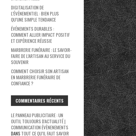
DIGITALISATION DE
L’ÉVÉNEMENTIEL : BIEN PLUS
QU’UNE SIMPLE TENDANCE
ÉVÉNEMENTS DURABLES :
COMMENT ALLIER IMPACT POSITIF
ET EXPÉRIENCE RÉUSSIE
MARBRERIE FUNÉRAIRE : LE SAVOIR-
FAIRE DE L’ARTISAN AU SERVICE DU
SOUVENIR
COMMENT CHOISIR SON ARTISAN
EN MARBRERIE FUNÉRAIRE DE
CONFIANCE ?
COMMENTAIRES RÉCENTS
LE PANNEAU PUBLICITAIRE : UN
OUTIL TOUJOURS D'ACTUALITÉ |
COMMUNICATION ÉVÈNENEMENTS
DANS
TOUT CE QU’IL FAUT SAVOIR