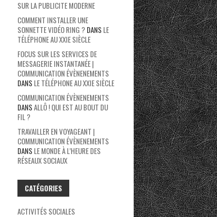
SUR LA PUBLICITE MODERNE
COMMENT INSTALLER UNE
SONNETTE VIDÉO RING ?
DANS
LE
TÉLÉPHONE AU XXIE SIÈCLE
FOCUS SUR LES SERVICES DE
MESSAGERIE INSTANTANÉE |
COMMUNICATION ÉVÈNENEMENTS
DANS
LE TÉLÉPHONE AU XXIE SIÈCLE
COMMUNICATION ÉVÈNENEMENTS
DANS
ALLÔ ! QUI EST AU BOUT DU
FIL ?
TRAVAILLER EN VOYAGEANT |
COMMUNICATION ÉVÈNENEMENTS
DANS
LE MONDE À L’HEURE DES
RÉSEAUX SOCIAUX
CATÉGORIES
ACTIVITÉS SOCIALES