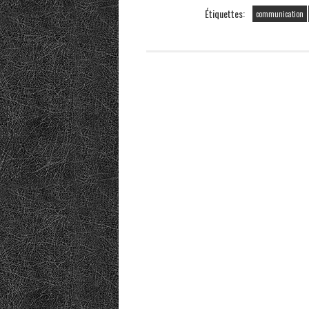
Étiquettes:
communication