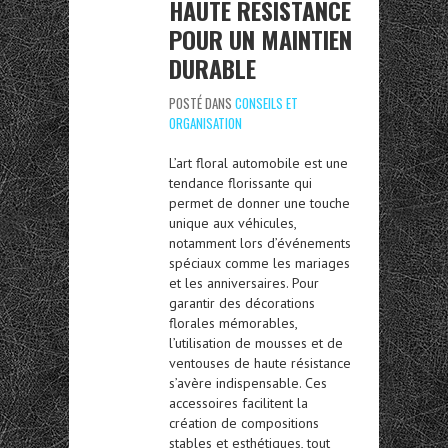
HAUTE RÉSISTANCE
POUR UN MAINTIEN
DURABLE
POSTÉ DANS
CONSEILS ET
ORGANISATION
L’art floral automobile est une
tendance florissante qui
permet de donner une touche
unique aux véhicules,
notamment lors d’événements
spéciaux comme les mariages
et les anniversaires. Pour
garantir des décorations
florales mémorables,
l’utilisation de mousses et de
ventouses de haute résistance
s’avère indispensable. Ces
accessoires facilitent la
création de compositions
stables et esthétiques, tout