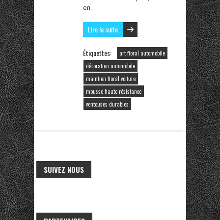
en…
Lire la suite
Étiquettes:
art floral automobile
décoration automobile
maintien floral voiture
mousse haute résistance
ventouses durables
SUIVEZ NOUS