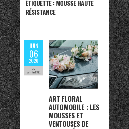
ÉTIQUETTE :
MOUSSE HAUTE
RÉSISTANCE
JUIN
06
2026
de
admin5311
ART FLORAL
AUTOMOBILE : LES
MOUSSES ET
VENTOUSES DE