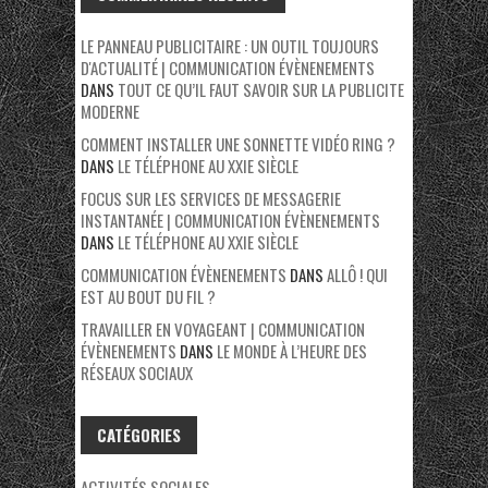
LE PANNEAU PUBLICITAIRE : UN OUTIL TOUJOURS
D'ACTUALITÉ | COMMUNICATION ÉVÈNENEMENTS
DANS
TOUT CE QU’IL FAUT SAVOIR SUR LA PUBLICITE
MODERNE
COMMENT INSTALLER UNE SONNETTE VIDÉO RING ?
DANS
LE TÉLÉPHONE AU XXIE SIÈCLE
FOCUS SUR LES SERVICES DE MESSAGERIE
INSTANTANÉE | COMMUNICATION ÉVÈNENEMENTS
DANS
LE TÉLÉPHONE AU XXIE SIÈCLE
COMMUNICATION ÉVÈNENEMENTS
DANS
ALLÔ ! QUI
EST AU BOUT DU FIL ?
TRAVAILLER EN VOYAGEANT | COMMUNICATION
ÉVÈNENEMENTS
DANS
LE MONDE À L’HEURE DES
RÉSEAUX SOCIAUX
CATÉGORIES
ACTIVITÉS SOCIALES