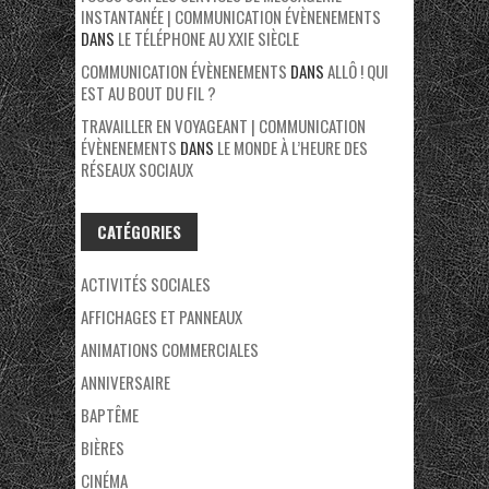
INSTANTANÉE | COMMUNICATION ÉVÈNENEMENTS
DANS
LE TÉLÉPHONE AU XXIE SIÈCLE
COMMUNICATION ÉVÈNENEMENTS
DANS
ALLÔ ! QUI
EST AU BOUT DU FIL ?
TRAVAILLER EN VOYAGEANT | COMMUNICATION
ÉVÈNENEMENTS
DANS
LE MONDE À L’HEURE DES
RÉSEAUX SOCIAUX
CATÉGORIES
ACTIVITÉS SOCIALES
AFFICHAGES ET PANNEAUX
ANIMATIONS COMMERCIALES
ANNIVERSAIRE
BAPTÊME
BIÈRES
CINÉMA