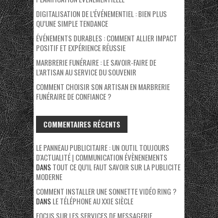
DIGITALISATION DE L’ÉVÉNEMENTIEL : BIEN PLUS
QU’UNE SIMPLE TENDANCE
ÉVÉNEMENTS DURABLES : COMMENT ALLIER IMPACT
POSITIF ET EXPÉRIENCE RÉUSSIE
MARBRERIE FUNÉRAIRE : LE SAVOIR-FAIRE DE
L’ARTISAN AU SERVICE DU SOUVENIR
COMMENT CHOISIR SON ARTISAN EN MARBRERIE
FUNÉRAIRE DE CONFIANCE ?
COMMENTAIRES RÉCENTS
LE PANNEAU PUBLICITAIRE : UN OUTIL TOUJOURS
D'ACTUALITÉ | COMMUNICATION ÉVÈNENEMENTS
DANS
TOUT CE QU’IL FAUT SAVOIR SUR LA PUBLICITE
MODERNE
COMMENT INSTALLER UNE SONNETTE VIDÉO RING ?
DANS
LE TÉLÉPHONE AU XXIE SIÈCLE
FOCUS SUR LES SERVICES DE MESSAGERIE