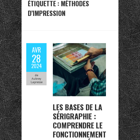
ÉTIQUETTE :
MÉTHODES
D’IMPRESSION
AVR
28
2024
de
Aubrey
Lapresse
LES BASES DE LA
SÉRIGRAPHIE :
COMPRENDRE LE
FONCTIONNEMENT