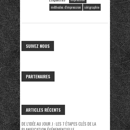
méthodes d'impression
sérigraphie
SUIVEZ NOUS
PARTENAIRES
ARTICLES RÉCENTS
DE L’IDÉE AU JOUR J : LES 7 ÉTAPES CLÉS DE LA
PLANIFICATION ÉVÉNEMENTIELLE