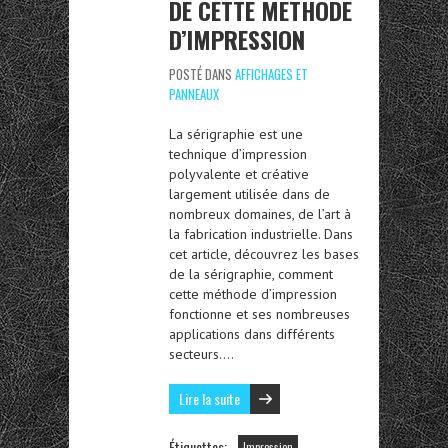
DE CETTE MÉTHODE
D’IMPRESSION
POSTÉ DANS
AFFICHAGES ET
PANNEAUX
La sérigraphie est une
technique d’impression
polyvalente et créative
largement utilisée dans de
nombreux domaines, de l’art à
la fabrication industrielle. Dans
cet article, découvrez les bases
de la sérigraphie, comment
cette méthode d’impression
fonctionne et ses nombreuses
applications dans différents
secteurs….
Lire la suite
Étiquettes:
Impression