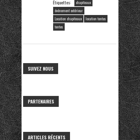
Étiquettes:
chapiteaux
événement extérieur
Location chapiteaux
location tentes
tentes
SUIVEZ NOUS
PARTENAIRES
ARTICLES RÉCENTS