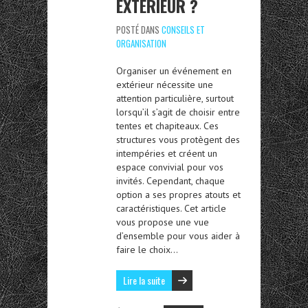
EXTÉRIEUR ?
POSTÉ DANS
CONSEILS ET
ORGANISATION
Organiser un événement en
extérieur nécessite une
attention particulière, surtout
lorsqu’il s’agit de choisir entre
tentes et chapiteaux. Ces
structures vous protègent des
intempéries et créent un
espace convivial pour vos
invités. Cependant, chaque
option a ses propres atouts et
caractéristiques. Cet article
vous propose une vue
d’ensemble pour vous aider à
faire le choix…
Lire la suite