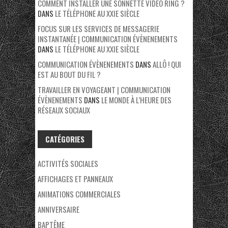
COMMENT INSTALLER UNE SONNETTE VIDÉO RING ?
DANS
LE TÉLÉPHONE AU XXIE SIÈCLE
FOCUS SUR LES SERVICES DE MESSAGERIE
INSTANTANÉE | COMMUNICATION ÉVÈNENEMENTS
DANS
LE TÉLÉPHONE AU XXIE SIÈCLE
COMMUNICATION ÉVÈNENEMENTS
DANS
ALLÔ ! QUI
EST AU BOUT DU FIL ?
TRAVAILLER EN VOYAGEANT | COMMUNICATION
ÉVÈNENEMENTS
DANS
LE MONDE À L’HEURE DES
RÉSEAUX SOCIAUX
CATÉGORIES
ACTIVITÉS SOCIALES
AFFICHAGES ET PANNEAUX
ANIMATIONS COMMERCIALES
ANNIVERSAIRE
BAPTÊME