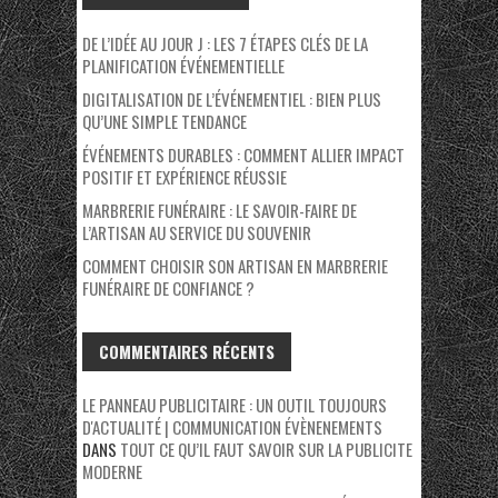
DE L’IDÉE AU JOUR J : LES 7 ÉTAPES CLÉS DE LA
PLANIFICATION ÉVÉNEMENTIELLE
DIGITALISATION DE L’ÉVÉNEMENTIEL : BIEN PLUS
QU’UNE SIMPLE TENDANCE
ÉVÉNEMENTS DURABLES : COMMENT ALLIER IMPACT
POSITIF ET EXPÉRIENCE RÉUSSIE
MARBRERIE FUNÉRAIRE : LE SAVOIR-FAIRE DE
L’ARTISAN AU SERVICE DU SOUVENIR
COMMENT CHOISIR SON ARTISAN EN MARBRERIE
FUNÉRAIRE DE CONFIANCE ?
COMMENTAIRES RÉCENTS
LE PANNEAU PUBLICITAIRE : UN OUTIL TOUJOURS
D'ACTUALITÉ | COMMUNICATION ÉVÈNENEMENTS
DANS
TOUT CE QU’IL FAUT SAVOIR SUR LA PUBLICITE
MODERNE