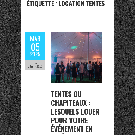
ÉTIQUETTE :
LOCATION TENTES
MAR
05
2025
de
admin5311
TENTES OU
CHAPITEAUX :
LESQUELS LOUER
POUR VOTRE
ÉVÉNEMENT EN