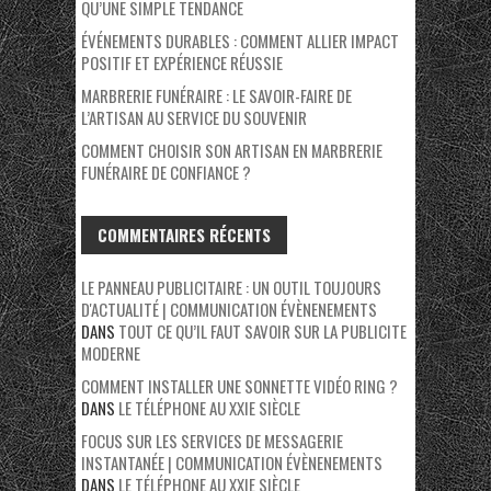
QU’UNE SIMPLE TENDANCE
ÉVÉNEMENTS DURABLES : COMMENT ALLIER IMPACT
POSITIF ET EXPÉRIENCE RÉUSSIE
MARBRERIE FUNÉRAIRE : LE SAVOIR-FAIRE DE
L’ARTISAN AU SERVICE DU SOUVENIR
COMMENT CHOISIR SON ARTISAN EN MARBRERIE
FUNÉRAIRE DE CONFIANCE ?
COMMENTAIRES RÉCENTS
LE PANNEAU PUBLICITAIRE : UN OUTIL TOUJOURS
D'ACTUALITÉ | COMMUNICATION ÉVÈNENEMENTS
DANS
TOUT CE QU’IL FAUT SAVOIR SUR LA PUBLICITE
MODERNE
COMMENT INSTALLER UNE SONNETTE VIDÉO RING ?
DANS
LE TÉLÉPHONE AU XXIE SIÈCLE
FOCUS SUR LES SERVICES DE MESSAGERIE
INSTANTANÉE | COMMUNICATION ÉVÈNENEMENTS
DANS
LE TÉLÉPHONE AU XXIE SIÈCLE