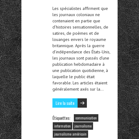
Les spécialistes affirment que
les journaux coloniaux ne
contenaient en partie que
d’histoires sensationnelles, de
satires, de poèmes et de
louanges envers le royaume
britannique. Après la guerre
d’indépendance des États-Unis,
les journaux sont passés d’une
publication hebdomadaire à
une publication quotidienne, à
laquelle le public était
favorable. Les articles étaient
généralement axés sur la…
Lire la suite
Étiquettes:
communication
information
journalisme
journalisme américain