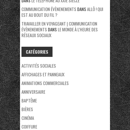
DANS
LE TÉLÉPHONE AU XXIE SIÈCLE
COMMUNICATION ÉVÈNENEMENTS
DANS
ALLÔ ! QUI
EST AU BOUT DU FIL ?
TRAVAILLER EN VOYAGEANT | COMMUNICATION
ÉVÈNENEMENTS
DANS
LE MONDE À L’HEURE DES
RÉSEAUX SOCIAUX
CATÉGORIES
ACTIVITÉS SOCIALES
AFFICHAGES ET PANNEAUX
ANIMATIONS COMMERCIALES
ANNIVERSAIRE
BAPTÊME
BIÈRES
CINÉMA
COIFFURE