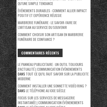
QU’UNE SIMPLE TENDANCE
ÉVÉNEMENTS DURABLES : COMMENT ALLIER IMPACT
POSITIF ET EXPÉRIENCE RÉUSSIE
MARBRERIE FUNÉRAIRE : LE SAVOIR-FAIRE DE
L’ARTISAN AU SERVICE DU SOUVENIR
COMMENT CHOISIR SON ARTISAN EN MARBRERIE
FUNÉRAIRE DE CONFIANCE ?
COMMENTAIRES RÉCENTS
LE PANNEAU PUBLICITAIRE : UN OUTIL TOUJOURS
D'ACTUALITÉ | COMMUNICATION ÉVÈNENEMENTS
DANS
TOUT CE QU’IL FAUT SAVOIR SUR LA PUBLICITE
MODERNE
COMMENT INSTALLER UNE SONNETTE VIDÉO RING ?
DANS
LE TÉLÉPHONE AU XXIE SIÈCLE
FOCUS SUR LES SERVICES DE MESSAGERIE
INSTANTANÉE | COMMUNICATION ÉVÈNENEMENTS