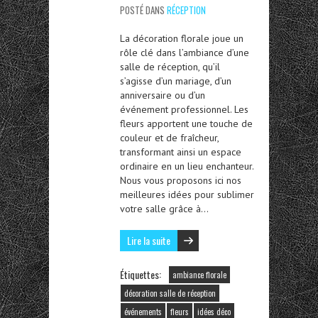
POSTÉ DANS
RÉCEPTION
La décoration florale joue un
rôle clé dans l’ambiance d’une
salle de réception, qu’il
s’agisse d’un mariage, d’un
anniversaire ou d’un
événement professionnel. Les
fleurs apportent une touche de
couleur et de fraîcheur,
transformant ainsi un espace
ordinaire en un lieu enchanteur.
Nous vous proposons ici nos
meilleures idées pour sublimer
votre salle grâce à…
Lire la suite
Étiquettes:
ambiance florale
décoration salle de réception
événements
fleurs
idées déco