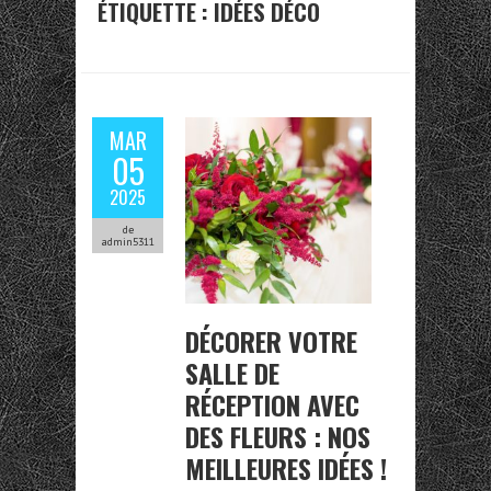
ÉTIQUETTE :
IDÉES DÉCO
MAR
05
2025
de
admin5311
DÉCORER VOTRE
SALLE DE
RÉCEPTION AVEC
DES FLEURS : NOS
MEILLEURES IDÉES !