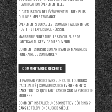
PLANIFICATION ÉVÉNEMENTIELLE
DIGITALISATION DE L’ÉVÉNEMENTIEL : BIEN PLUS
QU’UNE SIMPLE TENDANCE
ÉVÉNEMENTS DURABLES : COMMENT ALLIER IMPACT
POSITIF ET EXPÉRIENCE RÉUSSIE
MARBRERIE FUNÉRAIRE : LE SAVOIR-FAIRE DE
L’ARTISAN AU SERVICE DU SOUVENIR
COMMENT CHOISIR SON ARTISAN EN MARBRERIE
FUNÉRAIRE DE CONFIANCE ?
COMMENTAIRES RÉCENTS
LE PANNEAU PUBLICITAIRE : UN OUTIL TOUJOURS
D'ACTUALITÉ | COMMUNICATION ÉVÈNENEMENTS
DANS
TOUT CE QU’IL FAUT SAVOIR SUR LA PUBLICITE
MODERNE
COMMENT INSTALLER UNE SONNETTE VIDÉO RING ?
DANS
LE TÉLÉPHONE AU XXIE SIÈCLE