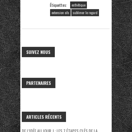
Étiquettes:
esthétique
extension cils
sublimer le regard
SUIVEZ NOUS
PARTENAIRES
ARTICLES RÉCENTS
DE L’IDÉE AU JOUR J : LES 7 ÉTAPES CLÉS DE LA