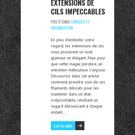
EXTENSIONS DE
CILS IMPECCABLES
POSTÉ DANS
CONSEILS ET
ORGANISATION
En plus d’embellir votre
regard, les extensions de cils
vous procurent un look
glamour et élégant. Mais pour
que cette magie perdure, un
entretien méticuleux s’impose.
Découvrez dans cet article
comment prendre soin de ces
filaments délicats pour les
maintenir dans un état
irréprochable, révélant un
regard éblouissant à chaque
instant….
Lire la suite