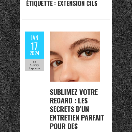
ÉTIQUETTE :
EXTENSION CILS
JAN
17
2024
de
Aubrey
Lapresse
SUBLIMEZ VOTRE
REGARD : LES
SECRETS D’UN
ENTRETIEN PARFAIT
POUR DES