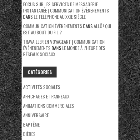
FOCUS SUR LES SERVICES DE MESSAGERIE
INSTANTANÉE | COMMUNICATION ÉVÈNENEMENTS
DANS
LE TÉLÉPHONE AU XXIE SIÈCLE
COMMUNICATION ÉVÈNENEMENTS
DANS
ALLÔ ! QUI
EST AU BOUT DU FIL ?
TRAVAILLER EN VOYAGEANT | COMMUNICATION
ÉVÈNENEMENTS
DANS
LE MONDE À L’HEURE DES
RÉSEAUX SOCIAUX
CATÉGORIES
ACTIVITÉS SOCIALES
AFFICHAGES ET PANNEAUX
ANIMATIONS COMMERCIALES
ANNIVERSAIRE
BAPTÊME
BIÈRES