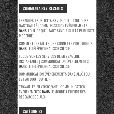
COMMENTAIRES RÉCENTS
LE PANNEAU PUBLICITAIRE : UN OUTIL TOUJOURS
D'ACTUALITÉ | COMMUNICATION ÉVÈNENEMENTS
DANS
TOUT CE QU’IL FAUT SAVOIR SUR LA PUBLICITE
MODERNE
COMMENT INSTALLER UNE SONNETTE VIDÉO RING ?
DANS
LE TÉLÉPHONE AU XXIE SIÈCLE
FOCUS SUR LES SERVICES DE MESSAGERIE
INSTANTANÉE | COMMUNICATION ÉVÈNENEMENTS
DANS
LE TÉLÉPHONE AU XXIE SIÈCLE
COMMUNICATION ÉVÈNENEMENTS
DANS
ALLÔ ! QUI
EST AU BOUT DU FIL ?
TRAVAILLER EN VOYAGEANT | COMMUNICATION
ÉVÈNENEMENTS
DANS
LE MONDE À L’HEURE DES
RÉSEAUX SOCIAUX
CATÉGORIES