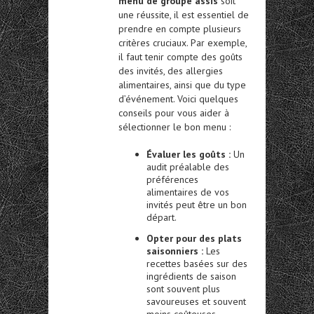
menu de groupe assis
soit
une réussite, il est essentiel de
prendre en compte plusieurs
critères cruciaux. Par exemple,
il faut tenir compte des goûts
des invités, des allergies
alimentaires, ainsi que du type
d’événement. Voici quelques
conseils pour vous aider à
sélectionner le bon menu :
Évaluer les goûts :
Un
audit préalable des
préférences
alimentaires de vos
invités peut être un bon
départ.
Opter pour des plats
saisonniers :
Les
recettes basées sur des
ingrédients de saison
sont souvent plus
savoureuses et souvent
moins coûteuses.