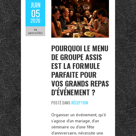
JUIN
05
2026
de
admin5311
POURQUOI LE MENU
DE GROUPE ASSIS
EST LA FORMULE
PARFAITE POUR
VOS GRANDS REPAS
D’ÉVÉNEMENT ?
POSTÉ DANS
RÉCEPTION
Organiser un événement, qu’il
s’agisse d’un mariage, d’un
séminaire ou d’une fête
d’anniversaire, nécessite une