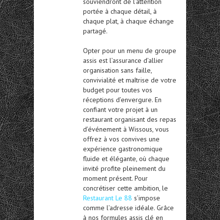
souviendront de l’attention
portée à chaque détail, à
chaque plat, à chaque échange
partagé.
Opter pour un menu de groupe
assis est l’assurance d’allier
organisation sans faille,
convivialité et maîtrise de votre
budget pour toutes vos
réceptions d’envergure. En
confiant votre projet à un
restaurant organisant des repas
d’événement à Wissous
, vous
offrez à vos convives une
expérience gastronomique
fluide et élégante, où chaque
invité profite pleinement du
moment présent. Pour
concrétiser cette ambition, le
Restaurant Le 88
s’impose
comme l’adresse idéale. Grâce
à nos formules assis clé en