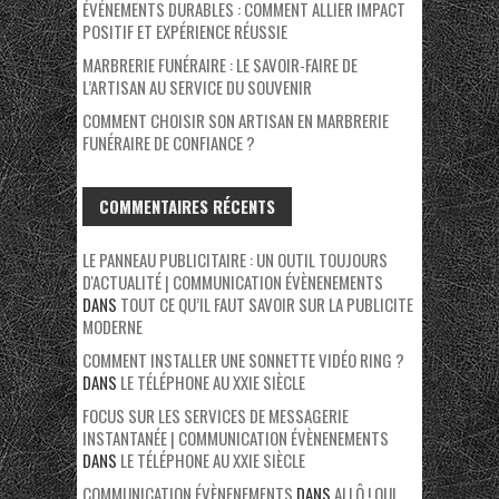
ÉVÉNEMENTS DURABLES : COMMENT ALLIER IMPACT
POSITIF ET EXPÉRIENCE RÉUSSIE
MARBRERIE FUNÉRAIRE : LE SAVOIR-FAIRE DE
L’ARTISAN AU SERVICE DU SOUVENIR
COMMENT CHOISIR SON ARTISAN EN MARBRERIE
FUNÉRAIRE DE CONFIANCE ?
COMMENTAIRES RÉCENTS
LE PANNEAU PUBLICITAIRE : UN OUTIL TOUJOURS
D'ACTUALITÉ | COMMUNICATION ÉVÈNENEMENTS
DANS
TOUT CE QU’IL FAUT SAVOIR SUR LA PUBLICITE
MODERNE
COMMENT INSTALLER UNE SONNETTE VIDÉO RING ?
DANS
LE TÉLÉPHONE AU XXIE SIÈCLE
FOCUS SUR LES SERVICES DE MESSAGERIE
INSTANTANÉE | COMMUNICATION ÉVÈNENEMENTS
DANS
LE TÉLÉPHONE AU XXIE SIÈCLE
COMMUNICATION ÉVÈNENEMENTS
DANS
ALLÔ ! QUI