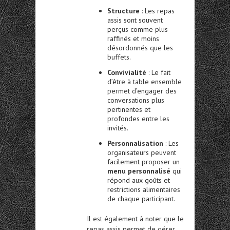
Structure
: Les repas
assis sont souvent
perçus comme plus
raffinés et moins
désordonnés que les
buffets.
Convivialité
: Le fait
d’être à table ensemble
permet d’engager des
conversations plus
pertinentes et
profondes entre les
invités.
Personnalisation
: Les
organisateurs peuvent
facilement proposer un
menu personnalisé
qui
répond aux goûts et
restrictions alimentaires
de chaque participant.
Il est également à noter que le
repas assis permet de gérer