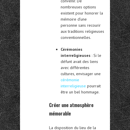
convenir. De
nombreuses options
existent pour honorer la
mémoire d’une
personne sans recourir
aux traditions religieuses
conventionnelles.
Cérémonies
interreligieuses
: Si le
défunt avait des liens
avec différentes
cultures, envisager une
cérémonie
interreligieuse
pourrait
être un bel hommage.
Créer une atmosphère
mémorable
La disposition du lieu de la