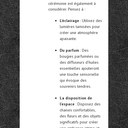
cérémonie est également à
considérer. Pensez à :
L’éclairage
: Utilisez des
lumières tamisées pour
créer une atmosphère
apaisante.
Du parfum
: Des
bougies parfumées ou
des diffuseurs d’huiles
essentielles ajouteront
une touche sensorielle
qui évoque des
souvenirs tendres.
La disposition de
l’espace
: Disposez des
chaises confortables,
des fleurs et des objets
significatifs pour créer
une ambiance intime et