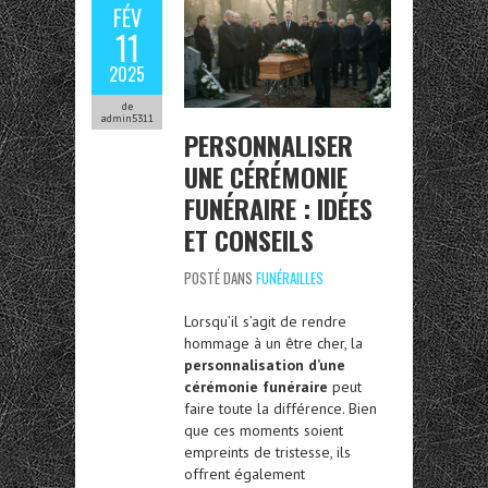
FÉV
11
2025
de
admin5311
PERSONNALISER
UNE CÉRÉMONIE
FUNÉRAIRE : IDÉES
ET CONSEILS
POSTÉ DANS
FUNÉRAILLES
Lorsqu’il s’agit de rendre
hommage à un être cher, la
personnalisation d’une
cérémonie funéraire
peut
faire toute la différence. Bien
que ces moments soient
empreints de tristesse, ils
offrent également