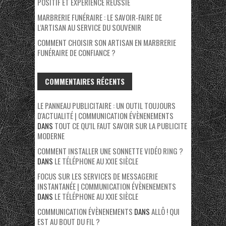
POSITIF ET EXPÉRIENCE RÉUSSIE
MARBRERIE FUNÉRAIRE : LE SAVOIR-FAIRE DE
L’ARTISAN AU SERVICE DU SOUVENIR
COMMENT CHOISIR SON ARTISAN EN MARBRERIE
FUNÉRAIRE DE CONFIANCE ?
COMMENTAIRES RÉCENTS
LE PANNEAU PUBLICITAIRE : UN OUTIL TOUJOURS
D'ACTUALITÉ | COMMUNICATION ÉVÈNENEMENTS
DANS
TOUT CE QU’IL FAUT SAVOIR SUR LA PUBLICITE
MODERNE
COMMENT INSTALLER UNE SONNETTE VIDÉO RING ?
DANS
LE TÉLÉPHONE AU XXIE SIÈCLE
FOCUS SUR LES SERVICES DE MESSAGERIE
INSTANTANÉE | COMMUNICATION ÉVÈNENEMENTS
DANS
LE TÉLÉPHONE AU XXIE SIÈCLE
COMMUNICATION ÉVÈNENEMENTS
DANS
ALLÔ ! QUI
EST AU BOUT DU FIL ?