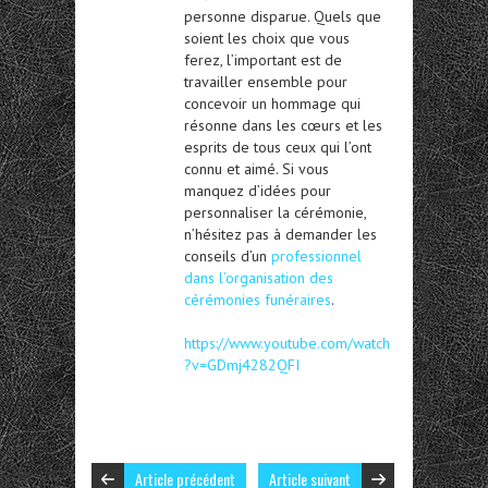
personne disparue. Quels que
soient les choix que vous
ferez, l’important est de
travailler ensemble pour
concevoir un hommage qui
résonne dans les cœurs et les
esprits de tous ceux qui l’ont
connu et aimé. Si vous
manquez d’idées pour
personnaliser la cérémonie,
n’hésitez pas à demander les
conseils d’un
professionnel
dans l’organisation des
cérémonies funéraires
.
https://www.youtube.com/watch
?v=GDmj4282QFI
Article précédent
Article suivant