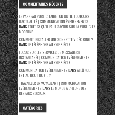
COMMENTAIRES RÉCENTS
LE PANNEAU PUBLICITAIRE : UN OUTIL TOUJOURS
D'ACTUALITÉ | COMMUNICATION ÉVÈNENEMENTS
DANS
TOUT CE QU’IL FAUT SAVOIR SUR LA PUBLICITE
MODERNE
COMMENT INSTALLER UNE SONNETTE VIDÉO RING ?
DANS
LE TÉLÉPHONE AU XXIE SIÈCLE
FOCUS SUR LES SERVICES DE MESSAGERIE
INSTANTANÉE | COMMUNICATION ÉVÈNENEMENTS
DANS
LE TÉLÉPHONE AU XXIE SIÈCLE
COMMUNICATION ÉVÈNENEMENTS
DANS
ALLÔ ! QUI
EST AU BOUT DU FIL ?
TRAVAILLER EN VOYAGEANT | COMMUNICATION
ÉVÈNENEMENTS
DANS
LE MONDE À L’HEURE DES
RÉSEAUX SOCIAUX
CATÉGORIES