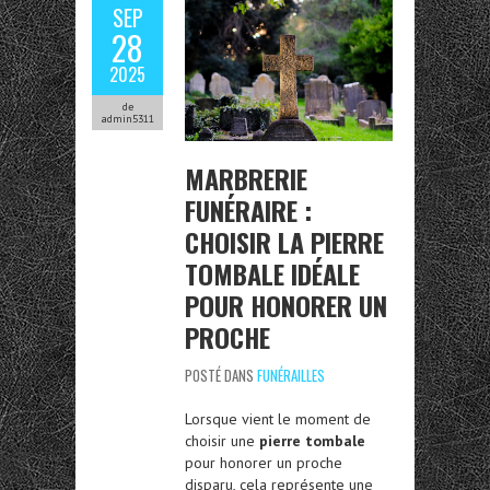
SEP
28
2025
de
admin5311
MARBRERIE
FUNÉRAIRE :
CHOISIR LA PIERRE
TOMBALE IDÉALE
POUR HONORER UN
PROCHE
POSTÉ DANS
FUNÉRAILLES
Lorsque vient le moment de
choisir une
pierre tombale
pour honorer un proche
disparu, cela représente une