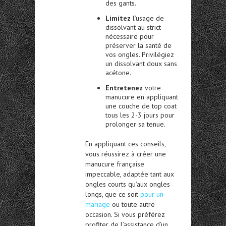
des gants.
Limitez
l’usage de
dissolvant au strict
nécessaire pour
préserver la santé de
vos ongles. Privilégiez
un dissolvant doux sans
acétone.
Entretenez
votre
manucure en appliquant
une couche de top coat
tous les 2-3 jours pour
prolonger sa tenue.
En appliquant ces conseils,
vous réussirez à créer une
manucure française
impeccable, adaptée tant aux
ongles courts qu’aux ongles
longs, que ce soit
pour un
mariage
ou toute autre
occasion. Si vous préférez
profiter de l’assistance d’un