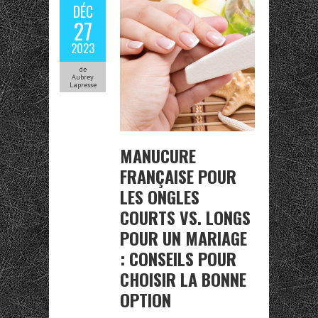
DÉC
27
2023
de
Aubrey
Lapresse
MANUCURE
FRANÇAISE POUR
LES ONGLES
COURTS VS. LONGS
POUR UN MARIAGE
: CONSEILS POUR
CHOISIR LA BONNE
OPTION