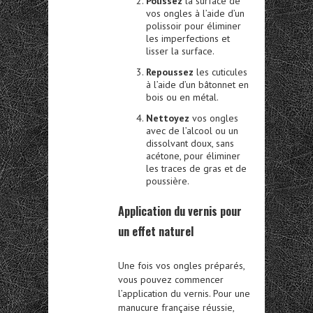
Polissez
la surface de
vos ongles à l’aide d’un
polissoir pour éliminer
les imperfections et
lisser la surface.
Repoussez
les cuticules
à l’aide d’un bâtonnet en
bois ou en métal.
Nettoyez
vos ongles
avec de l’alcool ou un
dissolvant doux, sans
acétone, pour éliminer
les traces de gras et de
poussière.
Application du vernis pour
un effet naturel
Une fois vos ongles préparés,
vous pouvez commencer
l’application du vernis. Pour une
manucure française réussie,