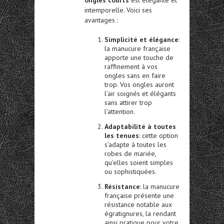
ongles courts
est élégante et
intemporelle. Voici ses
avantages :
Simplicité et élégance
:
la manucure française
apporte une touche de
raffinement à vos
ongles sans en faire
trop. Vos ongles auront
l’air soignés et élégants
sans attirer trop
l’attention.
Adaptabilité à toutes
les tenues
: cette option
s’adapte à toutes les
robes de mariée,
qu’elles soient simples
ou sophistiquées.
Résistance
: la manucure
française présente une
résistance notable aux
égratignures, la rendant
ainsi pratique pour votre