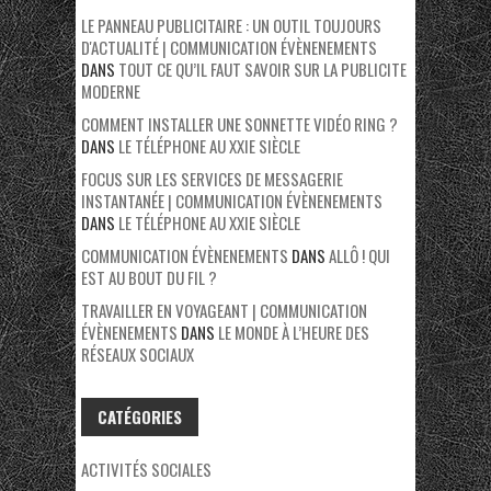
LE PANNEAU PUBLICITAIRE : UN OUTIL TOUJOURS
D'ACTUALITÉ | COMMUNICATION ÉVÈNENEMENTS
DANS
TOUT CE QU’IL FAUT SAVOIR SUR LA PUBLICITE
MODERNE
COMMENT INSTALLER UNE SONNETTE VIDÉO RING ?
DANS
LE TÉLÉPHONE AU XXIE SIÈCLE
FOCUS SUR LES SERVICES DE MESSAGERIE
INSTANTANÉE | COMMUNICATION ÉVÈNENEMENTS
DANS
LE TÉLÉPHONE AU XXIE SIÈCLE
COMMUNICATION ÉVÈNENEMENTS
DANS
ALLÔ ! QUI
EST AU BOUT DU FIL ?
TRAVAILLER EN VOYAGEANT | COMMUNICATION
ÉVÈNENEMENTS
DANS
LE MONDE À L’HEURE DES
RÉSEAUX SOCIAUX
CATÉGORIES
ACTIVITÉS SOCIALES