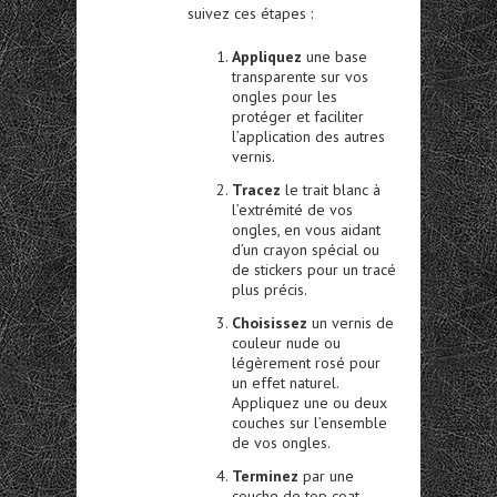
suivez ces étapes :
Appliquez
une base
transparente sur vos
ongles pour les
protéger et faciliter
l’application des autres
vernis.
Tracez
le trait blanc à
l’extrémité de vos
ongles, en vous aidant
d’un crayon spécial ou
de stickers pour un tracé
plus précis.
Choisissez
un vernis de
couleur nude ou
légèrement rosé pour
un effet naturel.
Appliquez une ou deux
couches sur l’ensemble
de vos ongles.
Terminez
par une
couche de top coat