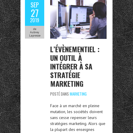
SEP
27
2019
de
Aubrey
Lapresse
L’ÉVÈNEMENTIEL :
UN OUTIL À
INTÉGRER À SA
STRATÉGIE
MARKETING
POSTÉ DANS
MARKETING
Face à un marché en pleine
mutation, les sociétés doivent
sans cesse repenser leurs
stratégies marketing. Alors que
la plupart des enseignes