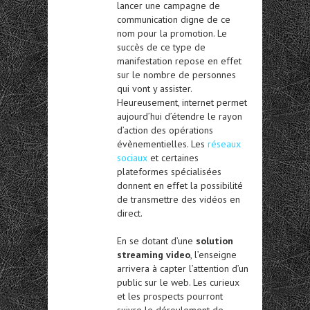
lancer une campagne de
communication digne de ce
nom pour la promotion. Le
succès de ce type de
manifestation repose en effet
sur le nombre de personnes
qui vont y assister.
Heureusement, internet permet
aujourd’hui d’étendre le rayon
d’action des opérations
évènementielles. Les
réseaux
sociaux
et certaines
plateformes spécialisées
donnent en effet la possibilité
de transmettre des vidéos en
direct.
En se dotant d’une
solution
streaming video
, l’enseigne
arrivera à capter l’attention d’un
public sur le web. Les curieux
et les prospects pourront
suivre le déroulement de