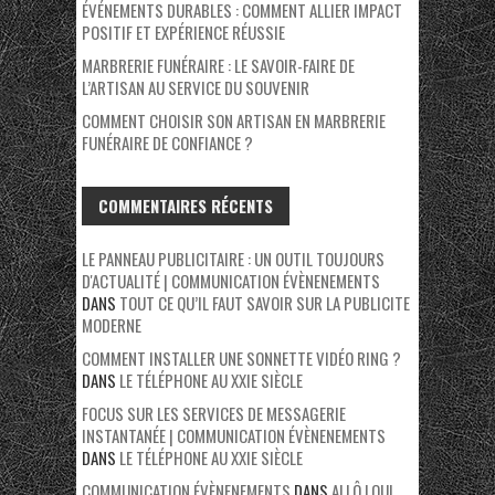
ÉVÉNEMENTS DURABLES : COMMENT ALLIER IMPACT
POSITIF ET EXPÉRIENCE RÉUSSIE
MARBRERIE FUNÉRAIRE : LE SAVOIR-FAIRE DE
L’ARTISAN AU SERVICE DU SOUVENIR
COMMENT CHOISIR SON ARTISAN EN MARBRERIE
FUNÉRAIRE DE CONFIANCE ?
COMMENTAIRES RÉCENTS
LE PANNEAU PUBLICITAIRE : UN OUTIL TOUJOURS
D'ACTUALITÉ | COMMUNICATION ÉVÈNENEMENTS
DANS
TOUT CE QU’IL FAUT SAVOIR SUR LA PUBLICITE
MODERNE
COMMENT INSTALLER UNE SONNETTE VIDÉO RING ?
DANS
LE TÉLÉPHONE AU XXIE SIÈCLE
FOCUS SUR LES SERVICES DE MESSAGERIE
INSTANTANÉE | COMMUNICATION ÉVÈNENEMENTS
DANS
LE TÉLÉPHONE AU XXIE SIÈCLE
COMMUNICATION ÉVÈNENEMENTS
DANS
ALLÔ ! QUI