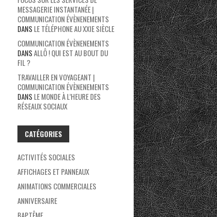
MESSAGERIE INSTANTANÉE |
COMMUNICATION ÉVÈNENEMENTS
DANS
LE TÉLÉPHONE AU XXIE SIÈCLE
COMMUNICATION ÉVÈNENEMENTS
DANS
ALLÔ ! QUI EST AU BOUT DU
FIL ?
TRAVAILLER EN VOYAGEANT |
COMMUNICATION ÉVÈNENEMENTS
DANS
LE MONDE À L’HEURE DES
RÉSEAUX SOCIAUX
CATÉGORIES
ACTIVITÉS SOCIALES
AFFICHAGES ET PANNEAUX
ANIMATIONS COMMERCIALES
ANNIVERSAIRE
BAPTÊME