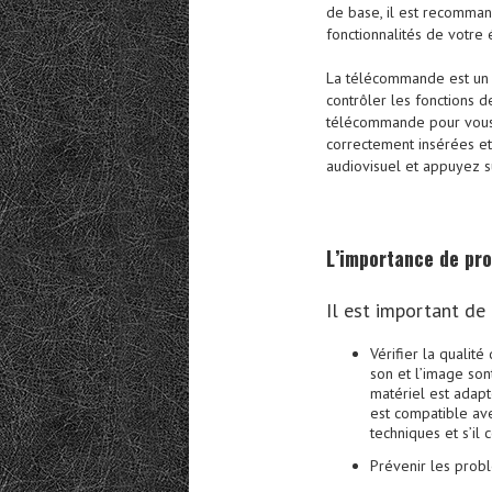
de base, il est recomman
fonctionnalités de votre
La télécommande est un 
contrôler les fonctions d
télécommande pour vous a
correctement insérées et
audiovisuel et appuyez su
L’importance de pro
Il est important de 
Vérifier la qualit
son et l’image son
matériel est adapt
est compatible ave
techniques et s’il 
Prévenir les prob