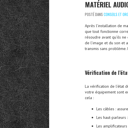
MATÉRIEL AUDI
POSTÉ DANS
CONSEILS ET OR
Après l’installation de m
que tout fonctionne corr
résoudre avant qu’ils ne 
de l’image et du son et a
transmis sans problème. 
Vérification de l’ét
La vérification de l’état
votre équipement sont en
cela :
Les câbles : assur
Les haut-parleurs :
Les amplificateurs 