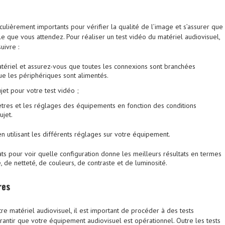
iculièrement importants pour vérifier la qualité de l’image et s’assurer que
lle que vous attendez. Pour réaliser un test vidéo du matériel audiovisuel,
uivre :
tériel et assurez-vous que toutes les connexions sont branchées
ue les périphériques sont alimentés.
jet pour votre test vidéo ;
tres et les réglages des équipements en fonction des conditions
ujet.
n utilisant les différents réglages sur votre équipement.
ats pour voir quelle configuration donne les meilleurs résultats en termes
, de netteté, de couleurs, de contraste et de luminosité.
res
otre matériel audiovisuel, il est important de procéder à des tests
antir que votre équipement audiovisuel est opérationnel. Outre les tests