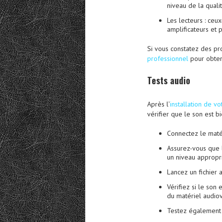
niveau de la quali
Les lecteurs : ce
amplificateurs et 
Si vous constatez des p
professionnel
pour obteni
Tests audio
Après l’
installation de v
vérifier que le son est b
Connectez le maté
Assurez-vous que 
un niveau appropri
Lancez un fichier a
Vérifiez si le son 
du matériel audiov
Testez également l