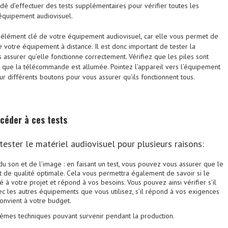
dé d’effectuer des tests supplémentaires pour vérifier toutes les
 équipement audiovisuel.
élément clé de votre équipement audiovisuel, car elle vous permet de
e votre équipement à distance. Il est donc important de tester la
ssurer qu’elle fonctionne correctement. Vérifiez que les piles sont
 que la télécommande est allumée. Pointez l’appareil vers l’équipement
r différents boutons pour vous assurer qu’ils fonctionnent tous.
céder à ces tests
tester le matériel audiovisuel pour plusieurs raisons:
é du son et de l’image : en faisant un test, vous pouvez vous assurer que le
t de qualité optimale. Cela vous permettra également de savoir si le
é à votre projet et répond à vos besoins. Vous pouvez ainsi vérifier s’il
c les autres équipements que vous utilisez, s’il répond à vos exigences
convient à votre budget.
lèmes techniques pouvant survenir pendant la production.