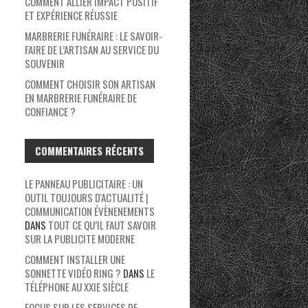
COMMENT ALLIER IMPACT POSITIF
ET EXPÉRIENCE RÉUSSIE
MARBRERIE FUNÉRAIRE : LE SAVOIR-
FAIRE DE L’ARTISAN AU SERVICE DU
SOUVENIR
COMMENT CHOISIR SON ARTISAN
EN MARBRERIE FUNÉRAIRE DE
CONFIANCE ?
COMMENTAIRES RÉCENTS
LE PANNEAU PUBLICITAIRE : UN
OUTIL TOUJOURS D'ACTUALITÉ |
COMMUNICATION ÉVÈNENEMENTS
DANS
TOUT CE QU’IL FAUT SAVOIR
SUR LA PUBLICITE MODERNE
COMMENT INSTALLER UNE
SONNETTE VIDÉO RING ?
DANS
LE
TÉLÉPHONE AU XXIE SIÈCLE
FOCUS SUR LES SERVICES DE