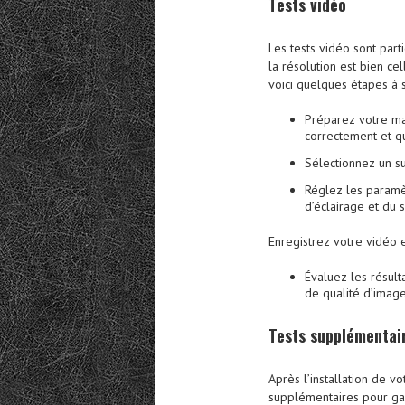
Tests vidéo
Les tests vidéo sont part
la résolution est bien ce
voici quelques étapes à s
Préparez votre ma
correctement et q
Sélectionnez un su
Réglez les paramè
d’éclairage et du s
Enregistrez votre vidéo e
Évaluez les résult
de qualité d’image
Tests supplémentai
Après l’installation de v
supplémentaires pour gar