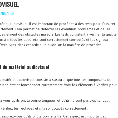
OVISUEL
GANISATION
atériel audiovisuel, il est important de procéder à des tests pour s’assurer
ectement. Cela permet de détecter les éventuels problèmes et de les
deviennent des obstacles majeurs. Les tests consistent à vérifier la qualité
ussi si tous les appareils sont correctement connectés et les signaux
Découvrez dans cet article un guide sur la manière de procéder.
at du matériel audiovisuel
 du matériel audiovisuel consiste à s’assurer que tous les composants de
 bon état et fonctionnent correctement. Voici les éléments à vérifier pour
ez-vous qu’ils ont la bonne longueur et qu’ils ne sont pas trop tendus ;
 vérifiez les réglages et s’ils sont placés correctement ;
: assurez-vous qu’ils ont la bonne taille. Cet aspect est important au