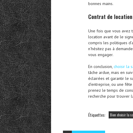
bonnes mains.
Contrat de location
Une fois que vous avez t
location avant de le sign
compris les politiques d’
n’hésitez pas à demander
vous engager.
En conclusion,
choisir la
tâche ardue, mais en sui
éclairées et garantir le
d’entreprise, ou une fête 
prenez le temps de cons
recherche pour trouver l
Étiquettes:
Bien choisir la s