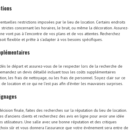
ctions
tuelles restrictions imposées par le lieu de location. Certains endroits
strictes concernant les horaires, le bruit, ou même la décoration. Assurez-
 ne vont pas à l’encontre de vos plans et de vos attentes. Recherchez
oit flexible et prête à s’adapter à vos besoins spécifiques.
pplémentaires
dès le départ et assurez-vous de le respecter lors de la recherche de
 Demandez un devis détaillé incluant tous les coûts supplémentaires
tion, les frais de nettoyage, ou les frais de personnel. Soyez clair sur ce
x de location et ce qui ne l’est pas afin d’éviter les mauvaises surprises.
ignages
cision finale, faites des recherches sur la réputation du lieu de location.
s d’anciens clients et recherchez des avis en ligne pour avoir une idée
s utilisateurs. Une salle avec une bonne réputation et des critiques
 choix sûr et vous donnera l’assurance que votre événement sera entre de