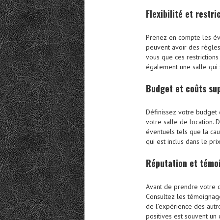
Flexibilité et restri
Prenez en compte les éven
peuvent avoir des règles 
vous que ces restrictions
également une salle qui s
Budget et coûts su
Définissez votre budget 
votre salle de location.
éventuels tels que la cau
qui est inclus dans le pri
Réputation et témo
Avant de prendre votre dé
Consultez les témoignage
de l’expérience des autre
positives est souvent un