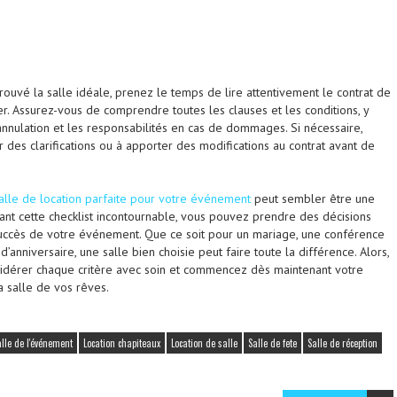
rouvé la salle idéale, prenez le temps de lire attentivement le contrat de
er. Assurez-vous de comprendre toutes les clauses et les conditions, y
annulation et les responsabilités en cas de dommages. Si nécessaire,
 des clarifications ou à apporter des modifications au contrat avant de
 salle de location parfaite pour votre événement
peut sembler être une
vant cette checklist incontournable, vous pouvez prendre des décisions
 succès de votre événement. Que ce soit pour un mariage, une conférence
d’anniversaire, une salle bien choisie peut faire toute la différence. Alors,
idérer chaque critère avec soin et commencez dès maintenant votre
a salle de vos rêves.
alle de l'événement
Location chapiteaux
Location de salle
Salle de fete
Salle de réception