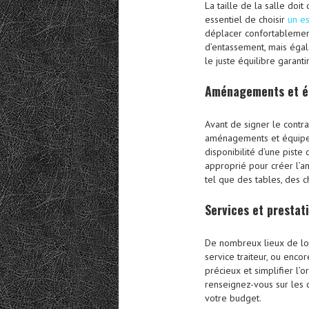
La taille de la salle doi
essentiel de choisir
un e
déplacer confortablement
d’entassement, mais égal
le juste équilibre garant
Aménagements et é
Avant de signer le contra
aménagements et équipem
disponibilité d’une piste
approprié pour créer l’a
tel que des tables, des c
Services et prestat
De nombreux lieux de loc
service traiteur, ou enco
précieux et simplifier l’
renseignez-vous sur les 
votre budget.