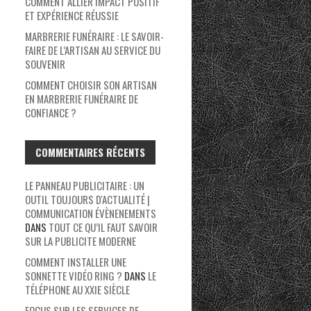
COMMENT ALLIER IMPACT POSITIF
ET EXPÉRIENCE RÉUSSIE
MARBRERIE FUNÉRAIRE : LE SAVOIR-
FAIRE DE L’ARTISAN AU SERVICE DU
SOUVENIR
COMMENT CHOISIR SON ARTISAN
EN MARBRERIE FUNÉRAIRE DE
CONFIANCE ?
COMMENTAIRES RÉCENTS
LE PANNEAU PUBLICITAIRE : UN
OUTIL TOUJOURS D'ACTUALITÉ |
COMMUNICATION ÉVÈNENEMENTS
DANS
TOUT CE QU’IL FAUT SAVOIR
SUR LA PUBLICITE MODERNE
COMMENT INSTALLER UNE
SONNETTE VIDÉO RING ?
DANS
LE
TÉLÉPHONE AU XXIE SIÈCLE
FOCUS SUR LES SERVICES DE