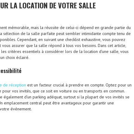
UR LA LOCATION DE VOTRE SALLE
ent mémorable, mais la réussite de celui-ci dépend en grande partie du
La sélection de la salle parfaite peut sembler intimidante compte tenu de
sponibles. Cependant, en suivant une checklist exhaustive, vous pouvez
t vous assurer que la salle répond à tous vos besoins. Dans cet article,
es critères essentiels à considérer lors de la location d’une salle, vous
un choix éclairé.
essibilité
le de réception
est un facteur crucial à prendre en compte. Optez pour un
e pour vos invités, que ce soit en voiture ou en transports en commun.
e également d’un parking adéquat, surtout si la plupart de vos invités se
Un emplacement central peut être avantageux pour garantir une
 votre événement.