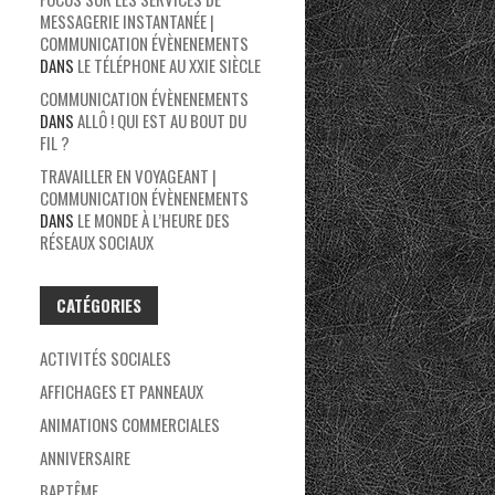
MESSAGERIE INSTANTANÉE |
COMMUNICATION ÉVÈNENEMENTS
DANS
LE TÉLÉPHONE AU XXIE SIÈCLE
COMMUNICATION ÉVÈNENEMENTS
DANS
ALLÔ ! QUI EST AU BOUT DU
FIL ?
TRAVAILLER EN VOYAGEANT |
COMMUNICATION ÉVÈNENEMENTS
DANS
LE MONDE À L’HEURE DES
RÉSEAUX SOCIAUX
CATÉGORIES
ACTIVITÉS SOCIALES
AFFICHAGES ET PANNEAUX
ANIMATIONS COMMERCIALES
ANNIVERSAIRE
BAPTÊME