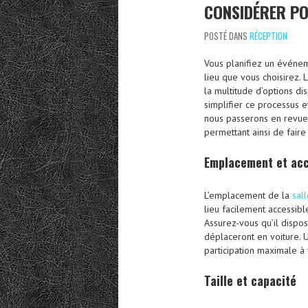
CONSIDÉRER PO
POSTÉ DANS
RÉCEPTION
Vous planifiez un événem
lieu que vous choisirez. 
la multitude d’options di
simplifier ce processus e
nous passerons en revue l
permettant ainsi de faire 
Emplacement et acc
L’emplacement de la
sal
lieu facilement accessibl
Assurez-vous qu’il dispos
déplaceront en voiture. 
participation maximale à
Taille et capacité