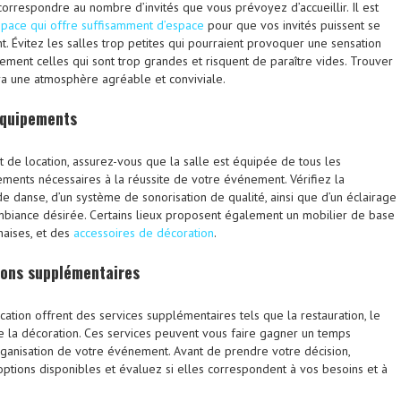
t correspondre au nombre d’invités que vous prévoyez d’accueillir. Il est
space qui offre suffisamment d’espace
pour que vos invités puissent se
. Évitez les salles trop petites qui pourraient provoquer une sensation
ement celles qui sont trop grandes et risquent de paraître vides. Trouver
ira une atmosphère agréable et conviviale.
quipements
t de location, assurez-vous que la salle est équipée de tous les
ents nécessaires à la réussite de votre événement. Vérifiez la
 de danse, d’un système de sonorisation de qualité, ainsi que d’un éclairage
mbiance désirée. Certains lieux proposent également un mobilier de base
haises, et des
accessoires de décoration
.
ions supplémentaires
ation offrent des services supplémentaires tels que la restauration, le
re la décoration. Ces services peuvent vous faire gagner un temps
organisation de votre événement. Avant de prendre votre décision,
options disponibles et évaluez si elles correspondent à vos besoins et à