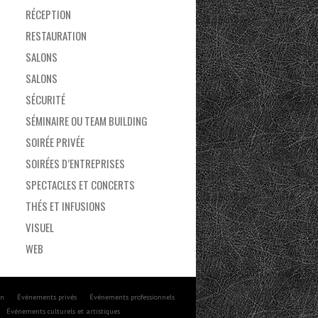
RÉCEPTION
RESTAURATION
SALONS
SALONS
SÉCURITÉ
SÉMINAIRE OU TEAM BUILDING
SOIRÉE PRIVÉE
SOIRÉES D’ENTREPRISES
SPECTACLES ET CONCERTS
THÉS ET INFUSIONS
VISUEL
WEB
on
Événements privés
Événements professionnels
Événements culturels et artistiques