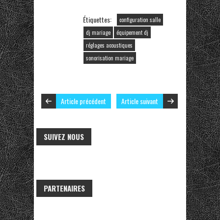
Étiquettes:
configuration salle
dj mariage
équipement dj
réglages acoustiques
sonorisation mariage
Article précédent
Article suivant
SUIVEZ NOUS
PARTENAIRES