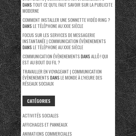
DANS
TOUT CE QU’IL FAUT SAVOIR SUR LA PUBLICITE
MODERNE
COMMENT INSTALLER UNE SONNETTE VIDÉO RING ?
DANS
LE TÉLÉPHONE AU XXIE SIÈCLE
FOCUS SUR LES SERVICES DE MESSAGERIE
INSTANTANÉE | COMMUNICATION ÉVÈNENEMENTS
DANS
LE TÉLÉPHONE AU XXIE SIÈCLE
COMMUNICATION ÉVÈNENEMENTS
DANS
ALLÔ ! QUI
EST AU BOUT DU FIL ?
TRAVAILLER EN VOYAGEANT | COMMUNICATION
ÉVÈNENEMENTS
DANS
LE MONDE À L’HEURE DES
RÉSEAUX SOCIAUX
CATÉGORIES
ACTIVITÉS SOCIALES
AFFICHAGES ET PANNEAUX
ANIMATIONS COMMERCIALES