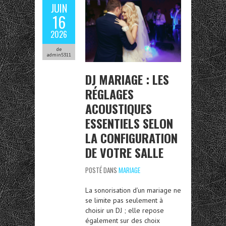
JUIN
16
2026
de
admin5311
DJ MARIAGE : LES
RÉGLAGES
ACOUSTIQUES
ESSENTIELS SELON
LA CONFIGURATION
DE VOTRE SALLE
POSTÉ DANS
MARIAGE
La sonorisation d’un mariage ne
se limite pas seulement à
choisir un DJ ; elle repose
également sur des choix