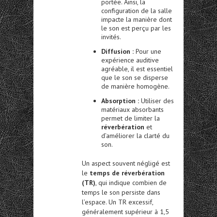
portée. Ainsi, la
configuration de la salle
impacte la manière dont
le son est perçu par les
invités.
Diffusion :
Pour une
expérience auditive
agréable, il est essentiel
que le son se disperse
de manière homogène.
Absorption :
Utiliser des
matériaux absorbants
permet de limiter la
réverbération
et
d’améliorer la clarté du
son.
Un aspect souvent négligé est
le
temps de réverbération
(TR)
, qui indique combien de
temps le son persiste dans
l’espace. Un TR excessif,
généralement supérieur à 1,5