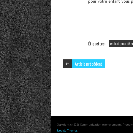
pour votre enfant, vous 
Étiquettes:
endroit pour fêt
Article précédent
Copyright © 2026 Communication évènenements. Proudly
Iceable Themes
.