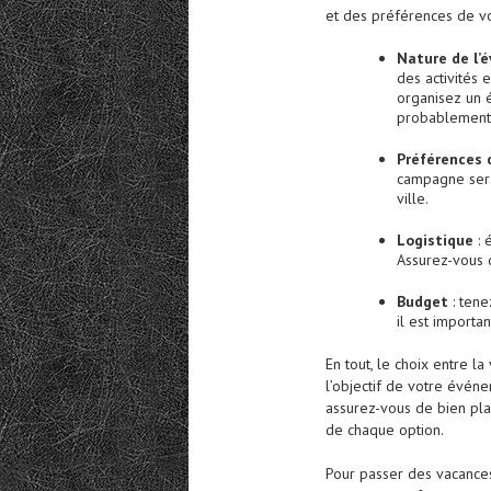
et des préférences de vo
Nature de l’
des activités 
organisez un é
probablement 
Préférences 
campagne sera 
ville.
Logistique
: 
Assurez-vous q
Budget
: tene
il est importan
En tout, le choix entre 
l’objectif de votre événe
assurez-vous de bien pla
de chaque option.
Pour passer des vacances