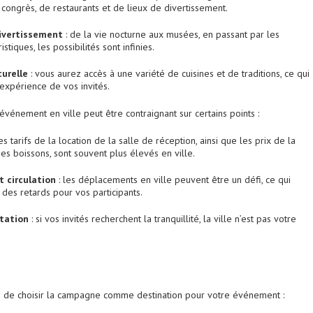
congrès, de restaurants et de lieux de divertissement.
ivertissement
: de la vie nocturne aux musées, en passant par les
ristiques, les possibilités sont infinies.
turelle
: vous aurez accès à une variété de cuisines et de traditions, ce qui
l’expérience de vos invités.
vénement en ville peut être contraignant sur certains points :
es tarifs de la location de la salle de réception, ainsi que les prix de la
des boissons, sont souvent plus élevés en ville.
t circulation
: les déplacements en ville peuvent être un défi, ce qui
 des retards pour vos participants.
itation
: si vos invités recherchent la tranquillité, la ville n’est pas votre
s de choisir la campagne comme destination pour votre événement :