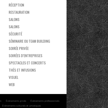
RÉCEPTION
RESTAURATION
SALONS
SALONS
SÉCURITÉ
SÉMINAIRE OU TEAM BUILDING
SOIRÉE PRIVÉE
SOIRÉES D’ENTREPRISES
SPECTACLES ET CONCERTS
THÉS ET INFUSIONS
VISUEL
WEB
on
Événements privés
Événements professionnels
Événements culturels et artistiques