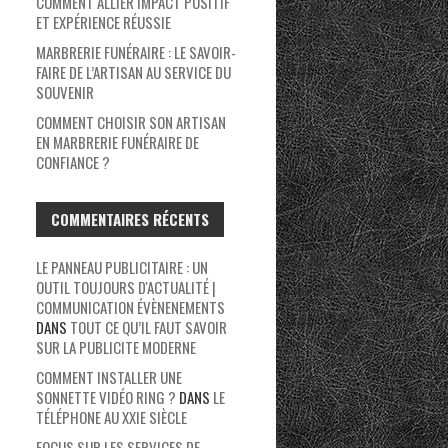
COMMENT ALLIER IMPACT POSITIF
ET EXPÉRIENCE RÉUSSIE
MARBRERIE FUNÉRAIRE : LE SAVOIR-
FAIRE DE L’ARTISAN AU SERVICE DU
SOUVENIR
COMMENT CHOISIR SON ARTISAN
EN MARBRERIE FUNÉRAIRE DE
CONFIANCE ?
COMMENTAIRES RÉCENTS
LE PANNEAU PUBLICITAIRE : UN
OUTIL TOUJOURS D'ACTUALITÉ |
COMMUNICATION ÉVÈNENEMENTS
DANS
TOUT CE QU’IL FAUT SAVOIR
SUR LA PUBLICITE MODERNE
COMMENT INSTALLER UNE
SONNETTE VIDÉO RING ?
DANS
LE
TÉLÉPHONE AU XXIE SIÈCLE
FOCUS SUR LES SERVICES DE