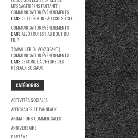
MESSAGERIE INSTANTANÉE |
COMMUNICATION ÉVÈNENEMENTS
DANS
LE TÉLÉPHONE AU XXIE SIÈCLE
COMMUNICATION ÉVÈNENEMENTS
DANS
ALLÔ ! QUI EST AU BOUT DU
FIL ?
TRAVAILLER EN VOYAGEANT |
COMMUNICATION ÉVÈNENEMENTS
DANS
LE MONDE À L’HEURE DES
RÉSEAUX SOCIAUX
CATÉGORIES
ACTIVITÉS SOCIALES
AFFICHAGES ET PANNEAUX
ANIMATIONS COMMERCIALES
ANNIVERSAIRE
BAPTÊME