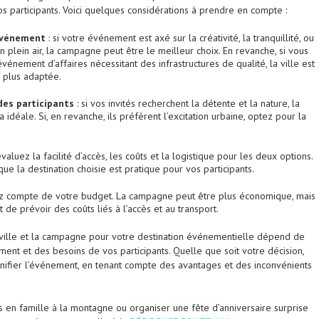
s participants. Voici quelques considérations à prendre en compte :
événement
: si votre événement est axé sur la créativité, la tranquillité, ou
en plein air, la campagne peut être le meilleur choix. En revanche, si vous
vénement d’affaires nécessitant des infrastructures de qualité, la ville est
plus adaptée.
des participants
: si vos invités recherchent la détente et la nature, la
idéale. Si, en revanche, ils préfèrent l’excitation urbaine, optez pour la
évaluez la facilité d’accès, les coûts et la logistique pour les deux options.
ue la destination choisie est pratique pour vos participants.
z compte de votre budget. La campagne peut être plus économique, mais
t de prévoir des coûts liés à l’accès et au transport.
la ville et la campagne pour votre destination événementielle dépend de
ment et des besoins de vos participants. Quelle que soit votre décision,
nifier l’événement, en tenant compte des avantages et des inconvénients
 en famille à la montagne ou organiser une fête d’anniversaire surprise