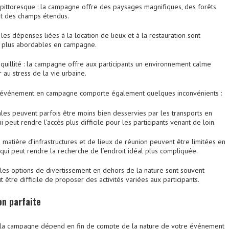
 pittoresque
: la campagne offre des paysages magnifiques, des forêts
t des champs étendus.
 les dépenses liées à la location de lieux et à la restauration sont
 plus abordables en campagne.
nquillité
: la campagne offre aux participants un environnement calme
au stress de la vie urbaine.
n événement en campagne comporte également quelques inconvénients :
les peuvent parfois être moins bien desservies par les transports en
 peut rendre l’accès plus difficile pour les participants venant de loin.
 matière d’infrastructures et de lieux de réunion peuvent être limitées en
ui peut rendre la recherche de l’endroit idéal plus compliquée.
les options de divertissement en dehors de la nature sont souvent
ut être difficile de proposer des activités variées aux participants.
ion
p
arfaite
et la campagne dépend en fin de compte de la nature de votre événement