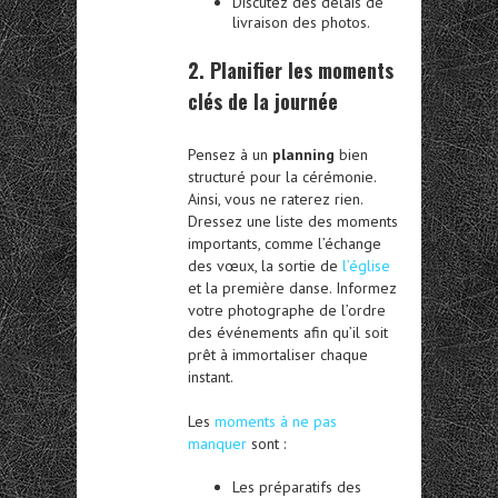
Discutez des délais de
livraison des photos.
2. Planifier les moments
clés de la journée
Pensez à un
planning
bien
structuré pour la cérémonie.
Ainsi, vous ne raterez rien.
Dressez une liste des moments
importants, comme l’échange
des vœux, la sortie de
l’église
et la première danse. Informez
votre photographe de l’ordre
des événements afin qu’il soit
prêt à immortaliser chaque
instant.
Les
moments à ne pas
manquer
sont :
Les préparatifs des