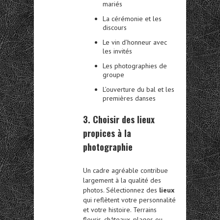
mariés
La cérémonie et les
discours
Le vin d’honneur avec
les invités
Les photographies de
groupe
L’ouverture du bal et les
premières danses
3. Choisir des lieux
propices à la
photographie
Un cadre agréable contribue
largement à la qualité des
photos. Sélectionnez des
lieux
qui reflètent votre personnalité
et votre histoire. Terrains
fleuris, châteaux, plages ou