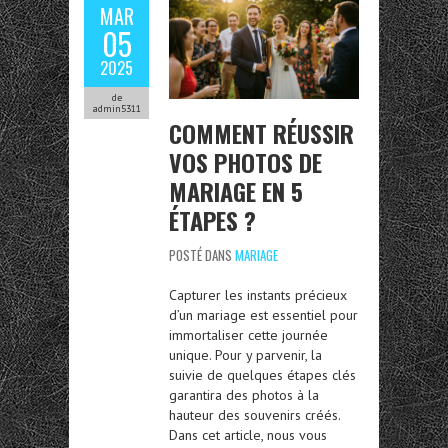
MAR
05
2025
de
admin5311
COMMENT RÉUSSIR
VOS PHOTOS DE
MARIAGE EN 5
ÉTAPES ?
POSTÉ DANS
MARIAGE
Capturer les instants précieux
d’un mariage est essentiel pour
immortaliser cette journée
unique. Pour y parvenir, la
suivie de quelques étapes clés
garantira des photos à la
hauteur des souvenirs créés.
Dans cet article, nous vous