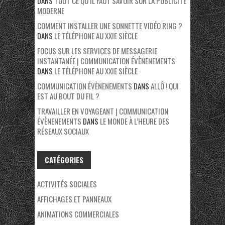
DANS
TOUT CE QU’IL FAUT SAVOIR SUR LA PUBLICITE
MODERNE
COMMENT INSTALLER UNE SONNETTE VIDÉO RING ?
DANS
LE TÉLÉPHONE AU XXIE SIÈCLE
FOCUS SUR LES SERVICES DE MESSAGERIE
INSTANTANÉE | COMMUNICATION ÉVÈNENEMENTS
DANS
LE TÉLÉPHONE AU XXIE SIÈCLE
COMMUNICATION ÉVÈNENEMENTS
DANS
ALLÔ ! QUI
EST AU BOUT DU FIL ?
TRAVAILLER EN VOYAGEANT | COMMUNICATION
ÉVÈNENEMENTS
DANS
LE MONDE À L’HEURE DES
RÉSEAUX SOCIAUX
CATÉGORIES
ACTIVITÉS SOCIALES
AFFICHAGES ET PANNEAUX
ANIMATIONS COMMERCIALES