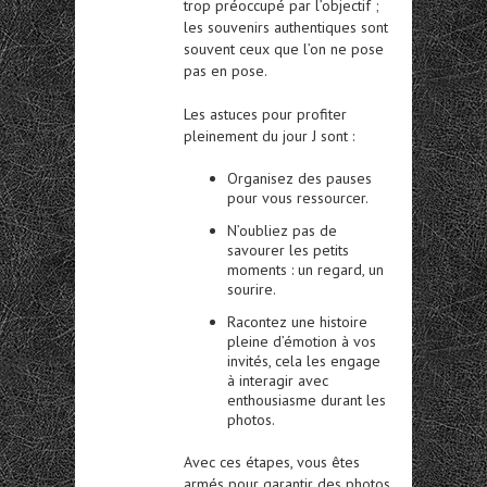
trop préoccupé par l’objectif ;
les souvenirs authentiques sont
souvent ceux que l’on ne pose
pas en pose.
Les astuces pour profiter
pleinement du jour J sont :
Organisez des pauses
pour vous ressourcer.
N’oubliez pas de
savourer les petits
moments : un regard, un
sourire.
Racontez une histoire
pleine d’émotion à vos
invités, cela les engage
à interagir avec
enthousiasme durant les
photos.
Avec ces étapes, vous êtes
armés pour garantir des photos