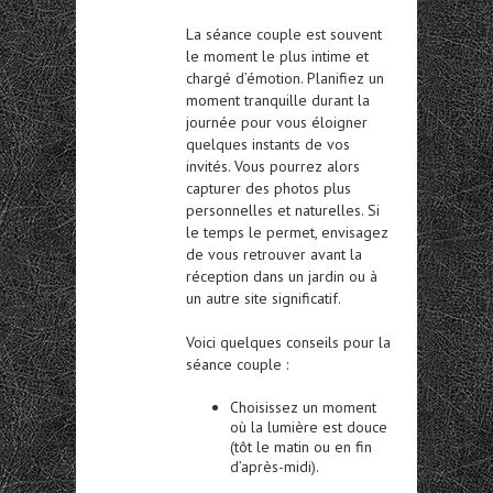
La séance couple est souvent
le moment le plus intime et
chargé d’émotion. Planifiez un
moment tranquille durant la
journée pour vous éloigner
quelques instants de vos
invités. Vous pourrez alors
capturer des photos plus
personnelles et naturelles. Si
le temps le permet, envisagez
de vous retrouver avant la
réception dans un jardin ou à
un autre site significatif.
Voici quelques conseils pour la
séance couple :
Choisissez un moment
où la lumière est douce
(tôt le matin ou en fin
d’après-midi).