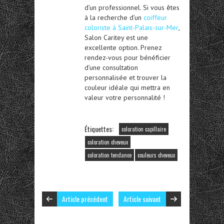
d’un professionnel. Si vous êtes
à la recherche d’un
coiffeur
coloriste à Saint-Palais-sur-Mer
,
Salon Caritey est une
excellente option. Prenez
rendez-vous pour bénéficier
d’une consultation
personnalisée et trouver la
couleur idéale qui mettra en
valeur votre personnalité !
Étiquettes:
coloration capillaire
coloration cheveux
coloration tendance
couleurs cheveux
Article précédent
Article suivant