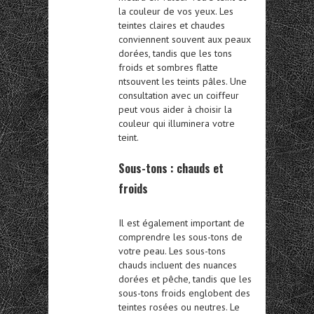
la couleur de vos yeux. Les
teintes claires et chaudes
conviennent souvent aux peaux
dorées, tandis que les tons
froids et sombres flatte
ntsouvent les teints pâles. Une
consultation avec un coiffeur
peut vous aider à choisir la
couleur qui illuminera votre
teint.
Sous-tons : chauds et
froids
Il est également important de
comprendre les sous-tons de
votre peau. Les sous-tons
chauds incluent des nuances
dorées et pêche, tandis que les
sous-tons froids englobent des
teintes rosées ou neutres. Le