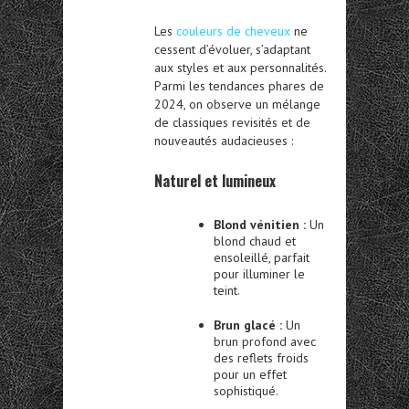
Les
couleurs de cheveux
ne
cessent d’évoluer, s’adaptant
aux styles et aux personnalités.
Parmi les tendances phares de
2024, on observe un mélange
de classiques revisités et de
nouveautés audacieuses :
Naturel et lumineux
Blond vénitien :
Un
blond chaud et
ensoleillé, parfait
pour illuminer le
teint.
Brun glacé :
Un
brun profond avec
des reflets froids
pour un effet
sophistiqué.