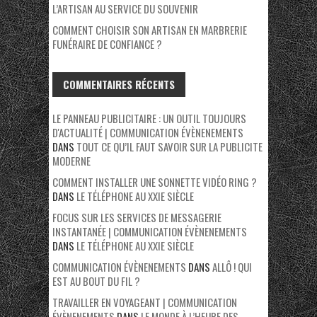
L’ARTISAN AU SERVICE DU SOUVENIR
COMMENT CHOISIR SON ARTISAN EN MARBRERIE
FUNÉRAIRE DE CONFIANCE ?
COMMENTAIRES RÉCENTS
LE PANNEAU PUBLICITAIRE : UN OUTIL TOUJOURS
D'ACTUALITÉ | COMMUNICATION ÉVÈNENEMENTS
DANS
TOUT CE QU’IL FAUT SAVOIR SUR LA PUBLICITE
MODERNE
COMMENT INSTALLER UNE SONNETTE VIDÉO RING ?
DANS
LE TÉLÉPHONE AU XXIE SIÈCLE
FOCUS SUR LES SERVICES DE MESSAGERIE
INSTANTANÉE | COMMUNICATION ÉVÈNENEMENTS
DANS
LE TÉLÉPHONE AU XXIE SIÈCLE
COMMUNICATION ÉVÈNENEMENTS
DANS
ALLÔ ! QUI
EST AU BOUT DU FIL ?
TRAVAILLER EN VOYAGEANT | COMMUNICATION
ÉVÈNENEMENTS
DANS
LE MONDE À L’HEURE DES