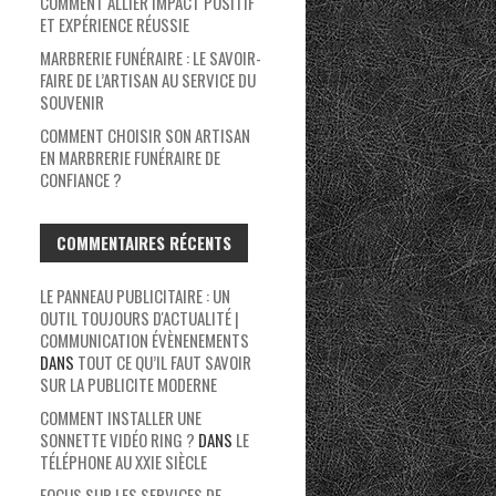
COMMENT ALLIER IMPACT POSITIF
ET EXPÉRIENCE RÉUSSIE
MARBRERIE FUNÉRAIRE : LE SAVOIR-
FAIRE DE L’ARTISAN AU SERVICE DU
SOUVENIR
COMMENT CHOISIR SON ARTISAN
EN MARBRERIE FUNÉRAIRE DE
CONFIANCE ?
COMMENTAIRES RÉCENTS
LE PANNEAU PUBLICITAIRE : UN
OUTIL TOUJOURS D'ACTUALITÉ |
COMMUNICATION ÉVÈNENEMENTS
DANS
TOUT CE QU’IL FAUT SAVOIR
SUR LA PUBLICITE MODERNE
COMMENT INSTALLER UNE
SONNETTE VIDÉO RING ?
DANS
LE
TÉLÉPHONE AU XXIE SIÈCLE
FOCUS SUR LES SERVICES DE