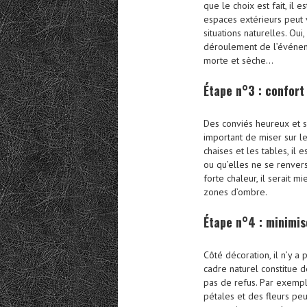
que le choix est fait, il 
espaces extérieurs peut 
situations naturelles. Ou
déroulement de l’événemen
morte et sèche…
Étape n°3 : confort 
Des conviés heureux et sa
important de miser sur le
chaises et les tables, il
ou qu’elles ne se renvers
forte chaleur, il serait 
zones d’ombre.
Étape n°4 : minimis
Côté décoration, il n’y a 
cadre naturel constitue 
pas de refus. Par exempl
pétales et des fleurs peuv