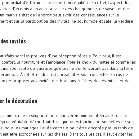
est primordial d’effectuer une inspection régulière. En effet, l’aspect des
varier d’un mois à un autre à cause des changements de saison et des
i, un mauvais état de l’endroit peut avoir des conséquences sur le
t et sur la participation des invités : le sol humide et sale, la verdure
des invités
tisfaits sont les preuves d’une réception réussie. Pour cela, il est
 confort, la nourriture et l’ambiance. Pour le choix du matériel comme les
 est indispensable de s’assurer qu’elles ne s’enfonceront pas dans la terre
eront pas. À cet effet, des tests préalables sont conseillés. En cas de
mieux de proposer aux invités des boissons fraîches, des éventails et des
er la décoration
pas mieux que la simplicité pour une cérémonie en plein air. Et oui, le
déjà un véritable décor. Toutefois, quelques touches personnelles ne sont
e, pour les mariages, l’allée centrale peut être décorée par un tapis de
ent être accrochées sur les chaises. Dans tous les cas, il faut éviter les