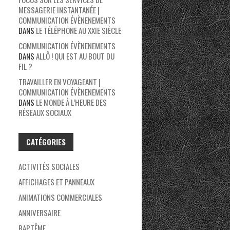
MESSAGERIE INSTANTANÉE |
COMMUNICATION ÉVÈNENEMENTS
DANS
LE TÉLÉPHONE AU XXIE SIÈCLE
COMMUNICATION ÉVÈNENEMENTS
DANS
ALLÔ ! QUI EST AU BOUT DU
FIL ?
TRAVAILLER EN VOYAGEANT |
COMMUNICATION ÉVÈNENEMENTS
DANS
LE MONDE À L’HEURE DES
RÉSEAUX SOCIAUX
CATÉGORIES
ACTIVITÉS SOCIALES
AFFICHAGES ET PANNEAUX
ANIMATIONS COMMERCIALES
ANNIVERSAIRE
BAPTÊME