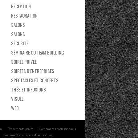
RÉCEPTION
RESTAURATION
SALONS
SALONS
SÉCURITÉ
SÉMINAIRE OU TEAM BUILDING
SOIRÉE PRIVÉE
SOIRÉES D’ENTREPRISES
SPECTACLES ET CONCERTS
THÉS ET INFUSIONS
VISUEL
WEB
on
Événements privés
Événements professionnels
Événements culturels et artistiques