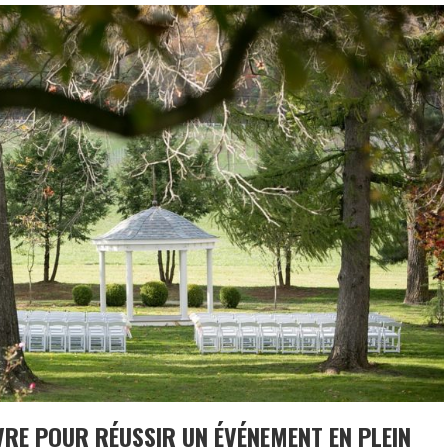
IVRE POUR RÉUSSIR UN ÉVÉNEMENT EN PLEIN