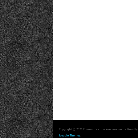
Copyright © 2026 Communication évènenements. Proudly
Iceable Themes
.